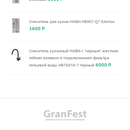
Смеситель для кухни HAIBA HB907-Q7 Хлопок
3600 Р
Смеситель кухонный HAIBA с "черным" жестким
гибким изливом и подключением фильтра
6000 Р
питьевой воды HB76859-7 Черный