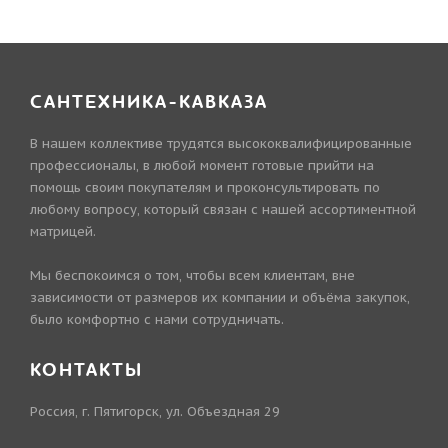
САНТЕХНИКА-КАВКАЗА
В нашем коллективе трудятся высококвалифицированные
профессионалы, в любой момент готовые прийти на
помощь своим покупателям и проконсультировать по
любому вопросу, который связан с нашей ассортиментной
матрицей.
Мы беспокоимся о том, чтобы всем клиентам, вне
зависимости от размеров их компании и объёма закупок,
было комфортно с нами сотрудничать.
КОНТАКТЫ
Россия, г. Пятигорск, ул. Объездная 29