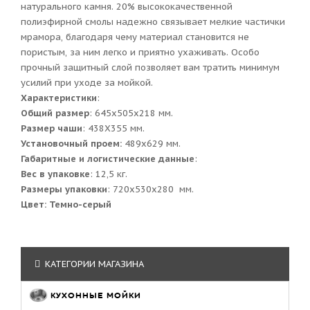
натурального камня. 20% высококачественной
полиэфирной смолы надежно связывает мелкие частички
мрамора, благодаря чему материал становится не
пористым, за ним легко и приятно ухаживать. Особо
прочный защитный слой позволяет вам тратить минимум
усилий при уходе за мойкой.
Характеристики
:
Общий размер
: 645x505x218 мм.
Размер чаши
: 438Х355 мм.
Установочный проем:
489x629 мм.
Габаритные и логистические данные
:
Вес в упаковке
: 12,5 кг.
Размеры упаковки
: 720x530x280 мм.
Цвет: Темно-серый
КАТЕГОРИИ МАГАЗИНА
КУХОННЫЕ МОЙКИ