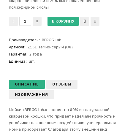
кварцевой крошки и 20% высококачественной
полиэфирной смолы.
Производитель
:
BERGG lab
Артикул
:
Z151 Темно-серый (Q8)
Гарантия
:
2 года
Единица:
шт.
ОПИСАНИЕ
ОТЗЫВЫ
ИЗОБРАЖЕНИЯ
Мойки «BERGG lab.» состоят на 80% из натуральной
кварцевой крошки, что придает изделиям прочность и
устойчивость к внешним воздействиям, универсальная
мойка приобретает благодаря этому внешний вид