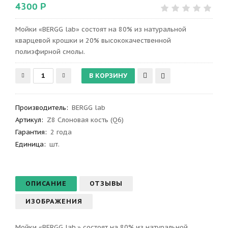
4300 Р
Мойки «BERGG lab» состоят на 80% из натуральной
кварцевой крошки и 20% высококачественной
полиэфирной смолы.
Производитель
:
BERGG lab
Артикул
:
Z8 Слоновая кость (Q6)
Гарантия
:
2 года
Единица:
шт.
ОПИСАНИЕ
ОТЗЫВЫ
ИЗОБРАЖЕНИЯ
Мойки «BERGG lab.» состоят на 80% из натуральной