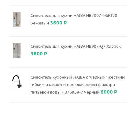
Смеситель для кухни HAIBA HB70074-GF328
3600 Р
Бежевый
Смеситель для кухни HAIBA HB907-Q7 Хлопок
3600 Р
Смеситель кухонный HAIBA с "черным" жестким
гибким изливом и подключением фильтра
6000 Р
питьевой воды HB76859-7 Черный