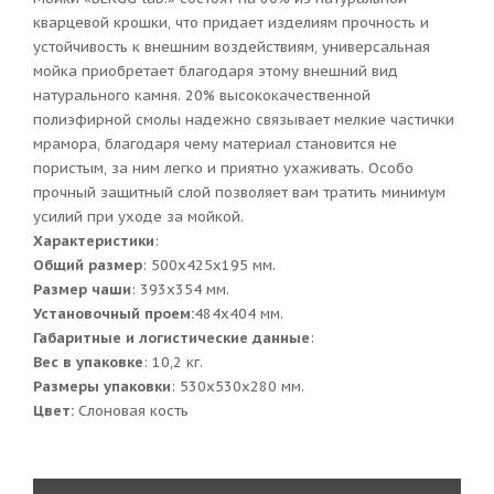
кварцевой крошки, что придает изделиям прочность и
устойчивость к внешним воздействиям, универсальная
мойка приобретает благодаря этому внешний вид
натурального камня. 20% высококачественной
полиэфирной смолы надежно связывает мелкие частички
мрамора, благодаря чему материал становится не
пористым, за ним легко и приятно ухаживать. Особо
прочный защитный слой позволяет вам тратить минимум
усилий при уходе за мойкой.
Характеристики
:
Общий размер
: 500x425x195 мм.
Размер чаши
: 393х354 мм.
Установочный проем:
484x404 мм.
Габаритные и логистические данные
:
Вес в упаковке
: 10,2 кг.
Размеры упаковки
: 530x530x280 мм.
Цвет:
Слоновая кость