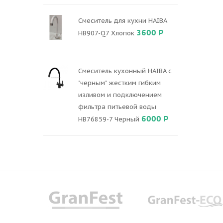
Смеситель для кухни HAIBA
3600 Р
HB907-Q7 Хлопок
Смеситель кухонный HAIBA с
"черным" жестким гибким
изливом и подключением
фильтра питьевой воды
6000 Р
HB76859-7 Черный