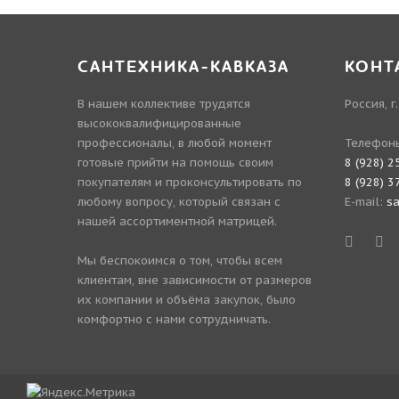
САНТЕХНИКА-КАВКАЗА
КОНТ
В нашем коллективе трудятся
Россия, г
высококвалифицированные
профессионалы, в любой момент
Телефон
готовые прийти на помощь своим
8 (928) 2
покупателям и проконсультировать по
8 (928) 3
любому вопросу, который связан с
E-mail:
s
нашей ассортиментной матрицей.
Мы беспокоимся о том, чтобы всем
клиентам, вне зависимости от размеров
их компании и объёма закупок, было
комфортно с нами сотрудничать.