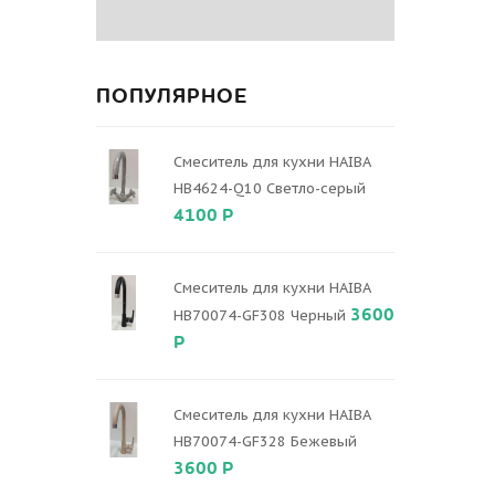
ПОПУЛЯРНОЕ
Смеситель для кухни HAIBA
HB4624-Q10 Светло-серый
4100 Р
Смеситель для кухни HAIBA
3600
HB70074-GF308 Черный
Р
Смеситель для кухни HAIBA
HB70074-GF328 Бежевый
3600 Р