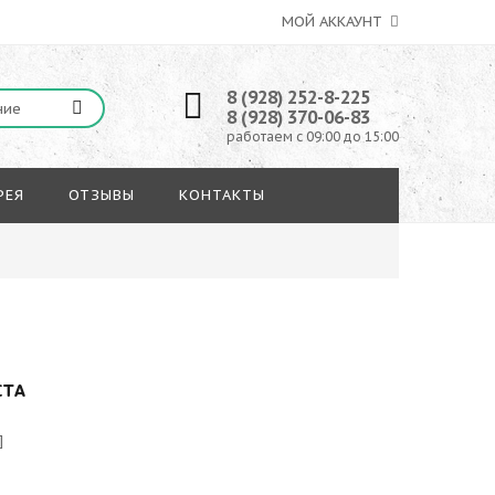
МОЙ АККАУНТ
8 (928) 252-8-225
8 (928) 370-06-83
работаем с 09:00 до 15:00
РЕЯ
ОТЗЫВЫ
КОНТАКТЫ
СТА
]