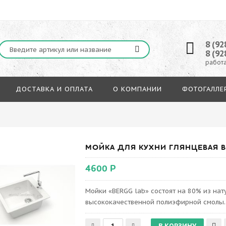
8 (92
8 (92
работа
ДОСТАВКА И ОПЛАТА
О КОМПАНИИ
ФОТОГАЛЛЕ
МОЙКА ДЛЯ КУХНИ ГЛЯНЦЕВАЯ BE
4600 Р
Мойки «BERGG lab» состоят на 80% из на
высококачественной полиэфирной смолы.