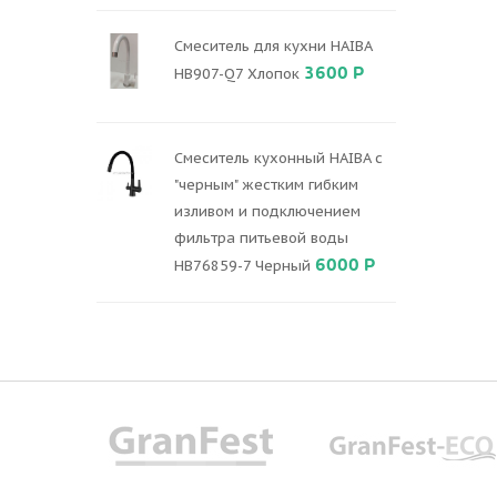
Смеситель для кухни HAIBA
3600 Р
HB907-Q7 Хлопок
Смеситель кухонный HAIBA с
"черным" жестким гибким
изливом и подключением
фильтра питьевой воды
6000 Р
HB76859-7 Черный