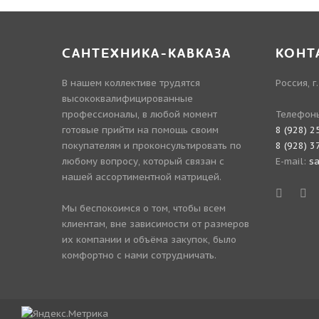
САНТЕХНИКА-КАВКАЗА
КОНТ
В нашем коллективе трудятся
Россия, г
высококвалифицированные
профессионалы, в любой момент
Телефон
готовые прийти на помощь своим
8 (928) 2
покупателям и проконсультировать по
8 (928) 3
любому вопросу, который связан с
E-mail:
s
нашей ассортиментной матрицей.
Мы беспокоимся о том, чтобы всем
клиентам, вне зависимости от размеров
их компании и объёма закупок, было
комфортно с нами сотрудничать.