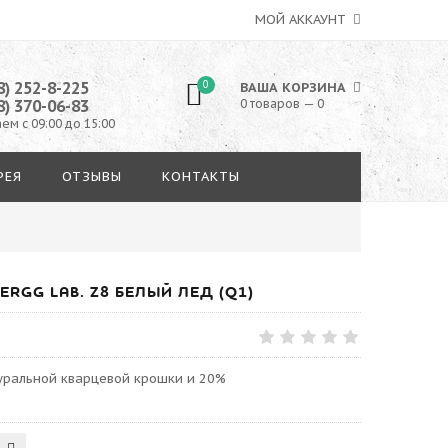
МОЙ АККАУНТ
8) 252-8-225
0
ВАША КОРЗИНА
8) 370-06-83
0 товаров — 0
ем с 09:00 до 15:00
РЕЯ
ОТЗЫВЫ
КОНТАКТЫ
RGG LAB. Z8 БЕЛЫЙ ЛЕД (Q1)
туральной кварцевой крошки и 20%