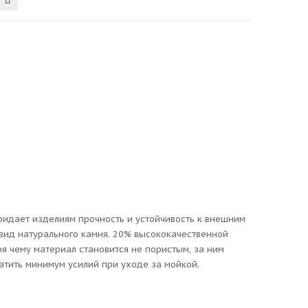
придает изделиям прочность и устойчивость к внешним
вид натурального камня. 20% высококачественной
 чему материал становится не пористым, за ним
атить минимум усилий при уходе за мойкой.