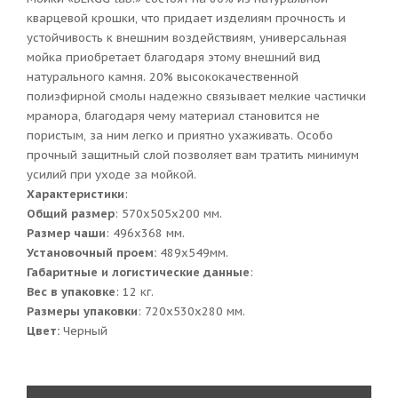
кварцевой крошки, что придает изделиям прочность и
устойчивость к внешним воздействиям, универсальная
мойка приобретает благодаря этому внешний вид
натурального камня. 20% высококачественной
полиэфирной смолы надежно связывает мелкие частички
мрамора, благодаря чему материал становится не
пористым, за ним легко и приятно ухаживать. Особо
прочный защитный слой позволяет вам тратить минимум
усилий при уходе за мойкой.
Характеристики
:
Общий размер
: 570x505x200 мм.
Размер чаши
: 496х368 мм.
Установочный проем:
489x549мм.
Габаритные и логистические данные
:
Вес в упаковке
: 12 кг.
Размеры упаковки
: 720x530x280 мм.
Цвет:
Черный