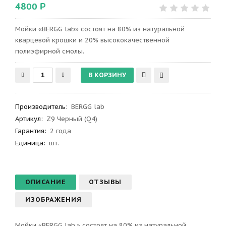
4800 Р
Мойки «BERGG lab» состоят на 80% из натуральной
кварцевой крошки и 20% высококачественной
полиэфирной смолы.
Производитель
:
BERGG lab
Артикул
:
Z9 Черный (Q4)
Гарантия
:
2 года
Единица:
шт.
ОПИСАНИЕ
ОТЗЫВЫ
ИЗОБРАЖЕНИЯ
Мойки «BERGG lab.» состоят на 80% из натуральной