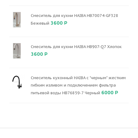
Смеситель для кухни HAIBA HB70074-GF328
3600 Р
Бежевый
Смеситель для кухни HAIBA HB907-Q7 Хлопок
3600 Р
Смеситель кухонный HAIBA с "черным" жестким
гибким изливом и подключением фильтра
6000 Р
питьевой воды HB76859-7 Черный