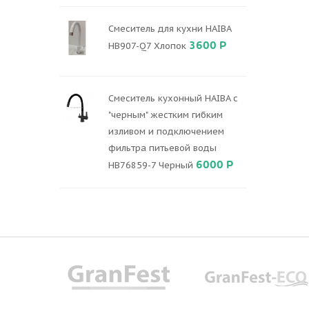
Смеситель для кухни HAIBA
3600 Р
HB907-Q7 Хлопок
Смеситель кухонный HAIBA с
"черным" жестким гибким
изливом и подключением
фильтра питьевой воды
6000 Р
HB76859-7 Черный