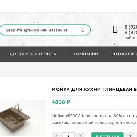
8 (92
8 (92
работа
ДОСТАВКА И ОПЛАТА
О КОМПАНИИ
ФОТОГАЛЛЕ
МОЙКА ДЛЯ КУХНИ ГЛЯНЦЕВАЯ BE
4800 Р
Мойки «BERGG lab» состоят на 80% из на
высококачественной полиэфирной смолы.