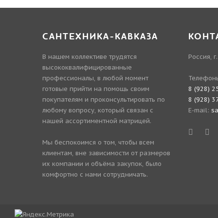
САНТЕХНИКА-КАВКАЗА
КОНТ
В нашем коллективе трудятся
Россия, г
высококвалифицированные
профессионалы, в любой момент
Телефон
готовые прийти на помощь своим
8 (928) 2
покупателям и проконсультировать по
8 (928) 3
любому вопросу, который связан с
E-mail:
s
нашей ассортиментной матрицей.
Мы беспокоимся о том, чтобы всем
клиентам, вне зависимости от размеров
их компании и объёма закупок, было
комфортно с нами сотрудничать.