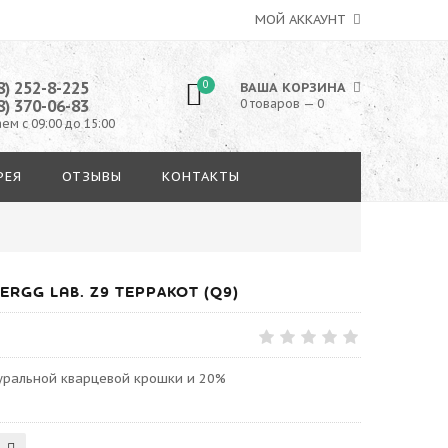
МОЙ АККАУНТ
8) 252-8-225
0
ВАША КОРЗИНА
8) 370-06-83
0 товаров — 0
ем с 09:00 до 15:00
РЕЯ
ОТЗЫВЫ
КОНТАКТЫ
RGG LAB. Z9 ТЕРРАКОТ (Q9)
туральной кварцевой крошки и 20%