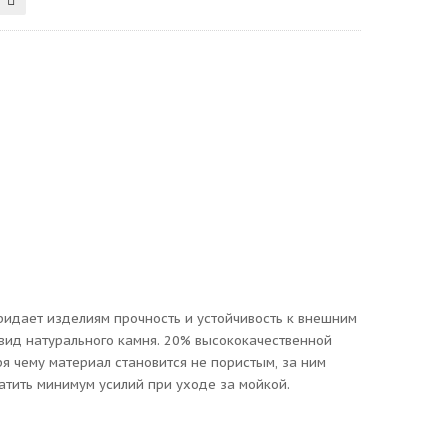
придает изделиям прочность и устойчивость к внешним
вид натурального камня. 20% высококачественной
 чему материал становится не пористым, за ним
атить минимум усилий при уходе за мойкой.