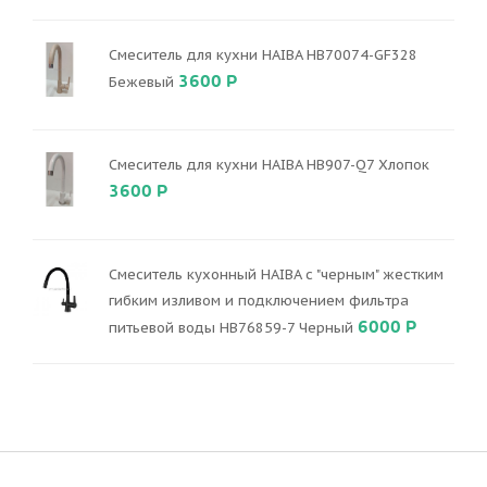
Смеситель для кухни HAIBA HB70074-GF328
3600 Р
Бежевый
Смеситель для кухни HAIBA HB907-Q7 Хлопок
3600 Р
Смеситель кухонный HAIBA с "черным" жестким
гибким изливом и подключением фильтра
6000 Р
питьевой воды HB76859-7 Черный