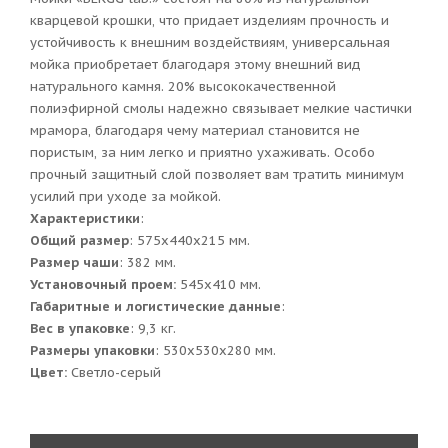
кварцевой крошки, что придает изделиям прочность и
устойчивость к внешним воздействиям, универсальная
мойка приобретает благодаря этому внешний вид
натурального камня. 20% высококачественной
полиэфирной смолы надежно связывает мелкие частички
мрамора, благодаря чему материал становится не
пористым, за ним легко и приятно ухаживать. Особо
прочный защитный слой позволяет вам тратить минимум
усилий при уходе за мойкой.
Характеристики
:
Общий размер
: 575x440x215 мм.
Размер чаши
: 382 мм.
Установочный проем:
545x410 мм.
Габаритные и логистические данные
:
Вес в упаковке
: 9,3 кг.
Размеры упаковки
: 530x530x280 мм.
Цвет:
Светло-серый