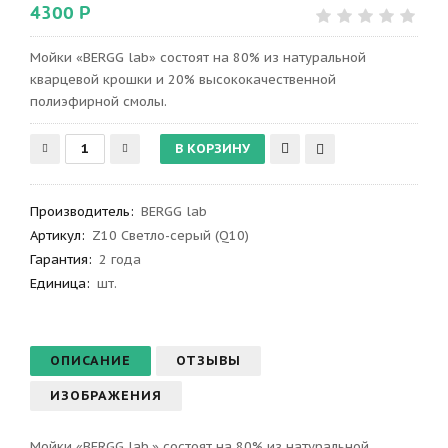
4300 Р
Мойки «BERGG lab» состоят на 80% из натуральной
кварцевой крошки и 20% высококачественной
полиэфирной смолы.
Производитель
:
BERGG lab
Артикул
:
Z10 Светло-серый (Q10)
Гарантия
:
2 года
Единица:
шт.
ОПИСАНИЕ
ОТЗЫВЫ
ИЗОБРАЖЕНИЯ
Мойки «BERGG lab.» состоят на 80% из натуральной