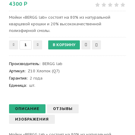
4300 Р
Мойки «BERGG lab» состоят на 80% из натуральной
кварцевой крошки и 20% высококачественной
полиэфирной смолы.
Производитель
:
BERGG lab
Артикул
:
Z10 Хлопок (Q7)
Гарантия
:
2 года
Единица:
шт.
ОПИСАНИЕ
ОТЗЫВЫ
ИЗОБРАЖЕНИЯ
Мойки «BERGG lab.» состоят на 80% из натуральной