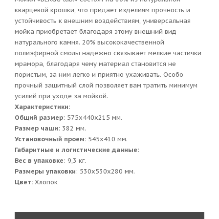
кварцевой крошки, что придает изделиям прочность и
устойчивость к внешним воздействиям, универсальная
мойка приобретает благодаря этому внешний вид
натурального камня. 20% высококачественной
полиэфирной смолы надежно связывает мелкие частички
мрамора, благодаря чему материал становится не
пористым, за ним легко и приятно ухаживать. Особо
прочный защитный слой позволяет вам тратить минимум
усилий при уходе за мойкой.
Характеристики
:
Общий размер
: 575x440x215 мм.
Размер чаши
: 382 мм.
Установочный проем:
545x410 мм.
Габаритные и логистические данные
:
Вес в упаковке
: 9,3 кг.
Размеры упаковки
: 530x530x280 мм.
Цвет:
Хлопок