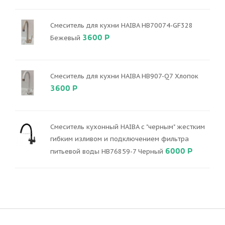
Смеситель для кухни HAIBA HB70074-GF328
3600 Р
Бежевый
Смеситель для кухни HAIBA HB907-Q7 Хлопок
3600 Р
Смеситель кухонный HAIBA с "черным" жестким
гибким изливом и подключением фильтра
6000 Р
питьевой воды HB76859-7 Черный