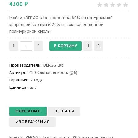
4300 Р
Мойки «BERGG lab» состоят на 80% из натуральной
кварцевой крошки и 20% высококачественной
полиэфирной смолы.
Производитель
:
BERGG lab
Артикул
:
Z10 Слоновая кость (Q6)
Гарантия
:
2 года
Единица:
шт.
ОПИСАНИЕ
ОТЗЫВЫ
ИЗОБРАЖЕНИЯ
Мойки «BERGG lab.» состоят на 80% из натуральной