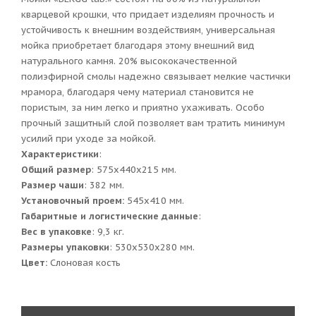
кварцевой крошки, что придает изделиям прочность и
устойчивость к внешним воздействиям, универсальная
мойка приобретает благодаря этому внешний вид
натурального камня. 20% высококачественной
полиэфирной смолы надежно связывает мелкие частички
мрамора, благодаря чему материал становится не
пористым, за ним легко и приятно ухаживать. Особо
прочный защитный слой позволяет вам тратить минимум
усилий при уходе за мойкой.
Характеристики
:
Общий размер
: 575x440x215 мм.
Размер чаши
: 382 мм.
Установочный проем:
545x410 мм.
Габаритные и логистические данные
:
Вес в упаковке
: 9,3 кг.
Размеры упаковки
: 530x530x280 мм.
Цвет:
Слоновая кость