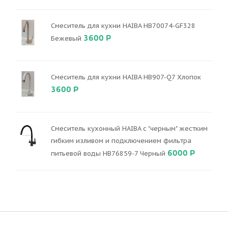
Смеситель для кухни HAIBA HB70074-GF328
3600 Р
Бежевый
Смеситель для кухни HAIBA HB907-Q7 Хлопок
3600 Р
Смеситель кухонный HAIBA с "черным" жестким
гибким изливом и подключением фильтра
6000 Р
питьевой воды HB76859-7 Черный