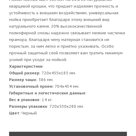
кварцевой крошки, что придает изделиям прочность и
устойчивость к внешним воздействиям, универсальная
мойка приобретает благодаря этому внешний вид
натурального камня. 20% высококачественной
полиэфирной смолы надежно связывает мелкие частички
мрамора, благодаря чему материал становится не
пористым, за ним легко и приятно ухаживать. Особо
прочный защитный слой позволяет вам тратить минимум
усилий при уходе за мойкой.
Характеристики
:
Общий размер
: 720x455x185 мм.
Размер чаши
: 386 мм.
Установочный проем:
704x434 мм.
Габаритные и логистические данные
:
Вес в упаковке
: 14 кг.
Размеры упаковки
: 720x530x280 мм.
Цвет:
Черный