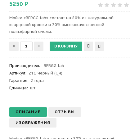
5250 Р
Мойки «BERGG lab» состоят на 80% из натуральной
кварцевой крошки и 20% высококачественной
полиэфирной смолы.
Производитель
:
BERGG lab
Артикул
:
Z11 Черный (Q4)
Гарантия
:
2 года
Единица:
шт.
ОПИСАНИЕ
ОТЗЫВЫ
ИЗОБРАЖЕНИЯ
Мойки «BERGG lab.» состоят на 80% из натуральной