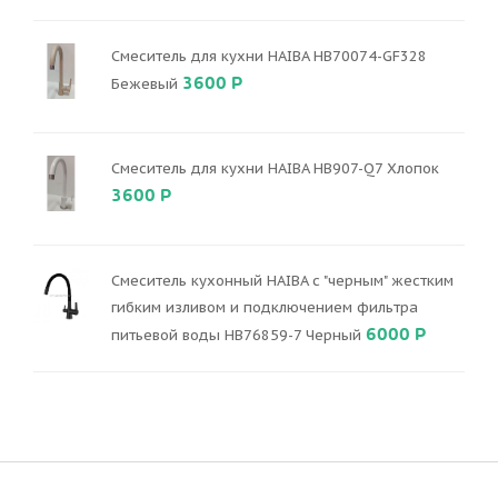
Смеситель для кухни HAIBA HB70074-GF328
3600 Р
Бежевый
Смеситель для кухни HAIBA HB907-Q7 Хлопок
3600 Р
Смеситель кухонный HAIBA с "черным" жестким
гибким изливом и подключением фильтра
6000 Р
питьевой воды HB76859-7 Черный