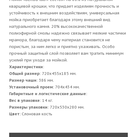
кварцевой крошки, что придает изделиям прочность и
устойчивость к внешним воздействиям, универсальная
мойка приобретает благодаря этому внешний вид
натурального камня. 20% высококачественной
полиэфирной смолы надежно связывает мелкие частички
мрамора, благодаря чему материал становится не
пористым, за ним легко и приятно ухаживать. Особо
прочный защитный слой позволяет вам тратить минимум
усилий при уходе за мойкой.
Характеристики
:
Общий размер
: 720x455x185 мм.
Размер чаши
: 386 мм.
Установочный проем:
704x434 мм.
Габаритные и логистические данные
:
Вес в упаковке
: 14 кг.
Размеры упаковки
: 720x530x280 мм.
Цвет:
Слоновая кость