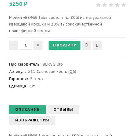
5250 Р
Мойки «BERGG lab» состоят на 80% из натуральной
кварцевой крошки и 20% высококачественной
полиэфирной смолы.
Производитель
:
BERGG lab
Артикул
:
Z11 Слоновая кость (Q6)
Гарантия
:
2 года
Единица:
шт.
ОПИСАНИЕ
ОТЗЫВЫ
ИЗОБРАЖЕНИЯ
Мойки «BERGG lab.» состоят на 80% из натуральной