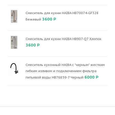
Смеситель для кухни HAIBA HB70074-GF328
3600 Р
Бежевый
Смеситель для кухни HAIBA HB907-Q7 Хлопок
3600 Р
Смеситель кухонный HAIBA с "черным" жестким
гибким изливом и подключением фильтра
6000 Р
питьевой воды HB76859-7 Черный