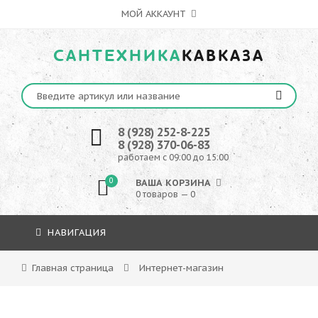
МОЙ АККАУНТ
САНТЕХНИКА
КАВКАЗА
8 (928) 252-8-225
8 (928) 370-06-83
работаем с 09:00 до 15:00
0
ВАША КОРЗИНА
0 товаров — 0
НАВИГАЦИЯ
Главная страница
Интернет-магазин