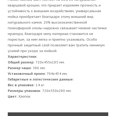
кварцевой крошки, что придает изделиям прочность и
устойчивость к внешним воздействиям, универсальная
мойка приобретает благодаря этому внешний вид
натурального камня. 20% высококачественной
полиэфирной смолы надежно связывает мелкие частички
мрамора, благодаря чему материал становится не
пористым, за ним легко и приятно ухаживать. Особо
прочный защитный слой позволяет вам тратить минимум
усилий при уходе за мойкой.
Характеристики
:
Общий размер
: 720x455x185 мм.
Размер чаши
: 386 мм.
Установочный проем:
704x434 мм.
Габаритные и логистические данные
:
Вес в упаковке
: 14 кг.
Размеры упаковки
: 720x530x280 мм.
Цвет:
Хлопок