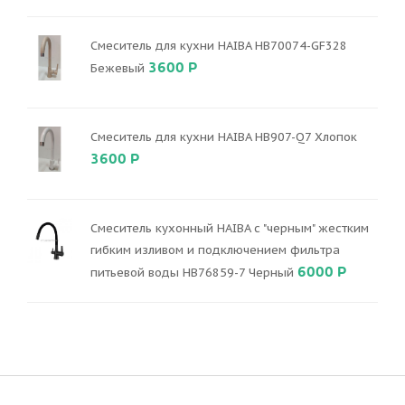
Смеситель для кухни HAIBA HB70074-GF328
3600 Р
Бежевый
Смеситель для кухни HAIBA HB907-Q7 Хлопок
3600 Р
Смеситель кухонный HAIBA с "черным" жестким
гибким изливом и подключением фильтра
6000 Р
питьевой воды HB76859-7 Черный