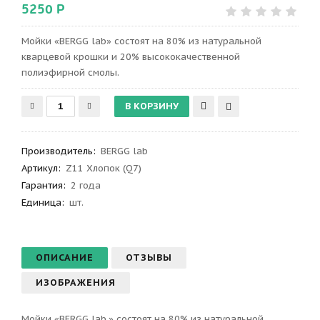
5250 Р
Мойки «BERGG lab» состоят на 80% из натуральной
кварцевой крошки и 20% высококачественной
полиэфирной смолы.
Производитель
:
BERGG lab
Артикул
:
Z11 Хлопок (Q7)
Гарантия
:
2 года
Единица:
шт.
ОПИСАНИЕ
ОТЗЫВЫ
ИЗОБРАЖЕНИЯ
Мойки «BERGG lab.» состоят на 80% из натуральной