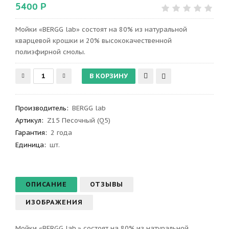
5400 Р
Мойки «BERGG lab» состоят на 80% из натуральной
кварцевой крошки и 20% высококачественной
полиэфирной смолы.
Производитель
:
BERGG lab
Артикул
:
Z15 Песочный (Q5)
Гарантия
:
2 года
Единица:
шт.
ОПИСАНИЕ
ОТЗЫВЫ
ИЗОБРАЖЕНИЯ
Мойки «BERGG lab.» состоят на 80% из натуральной