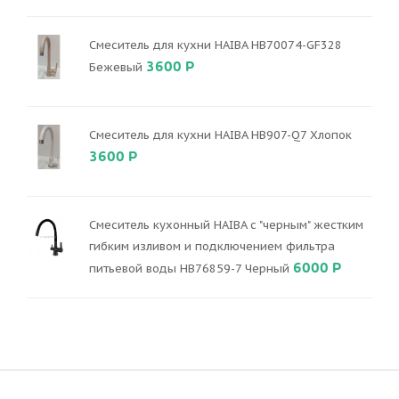
Смеситель для кухни HAIBA HB70074-GF328
3600 Р
Бежевый
Смеситель для кухни HAIBA HB907-Q7 Хлопок
3600 Р
Смеситель кухонный HAIBA с "черным" жестким
гибким изливом и подключением фильтра
6000 Р
питьевой воды HB76859-7 Черный