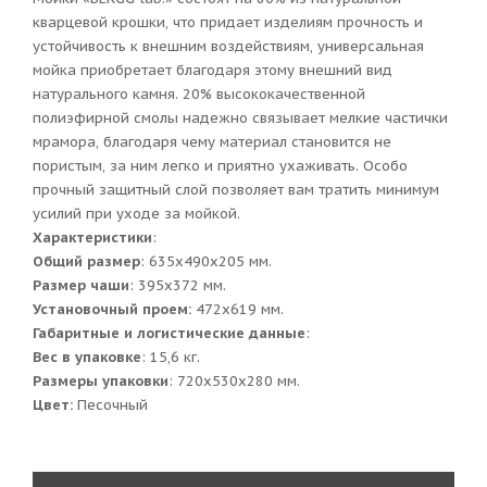
кварцевой крошки, что придает изделиям прочность и
устойчивость к внешним воздействиям, универсальная
мойка приобретает благодаря этому внешний вид
натурального камня. 20% высококачественной
полиэфирной смолы надежно связывает мелкие частички
мрамора, благодаря чему материал становится не
пористым, за ним легко и приятно ухаживать. Особо
прочный защитный слой позволяет вам тратить минимум
усилий при уходе за мойкой.
Характеристики
:
Общий размер
: 635x490x205 мм.
Размер чаши
: 395х372 мм.
Установочный проем:
472x619 мм.
Габаритные и логистические данные
:
Вес в упаковке
: 15,6 кг.
Размеры упаковки
: 720x530x280 мм.
Цвет:
Песочный