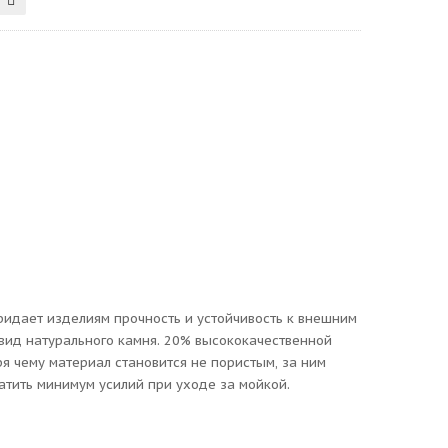
придает изделиям прочность и устойчивость к внешним
вид натурального камня. 20% высококачественной
 чему материал становится не пористым, за ним
атить минимум усилий при уходе за мойкой.