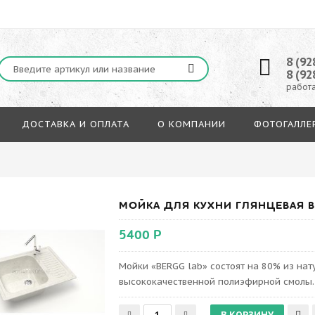
8 (92
8 (92
работа
ДОСТАВКА И ОПЛАТА
О КОМПАНИИ
ФОТОГАЛЛЕ
МОЙКА ДЛЯ КУХНИ ГЛЯНЦЕВАЯ BE
5400 Р
Мойки «BERGG lab» состоят на 80% из на
высококачественной полиэфирной смолы.