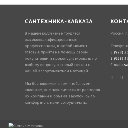
САНТЕХНИКА-КАВКАЗА
КОНТ
В нашем коллективе трудятся
Россия, г
высококвалифицированные
профессионалы, в любой момент
Телефон
готовые прийти на помощь своим
8 (928) 2
покупателям и проконсультировать по
8 (928) 3
любому вопросу, который связан с
E-mail:
s
нашей ассортиментной матрицей.
Мы беспокоимся о том, чтобы всем
клиентам, вне зависимости от размеров
их компании и объёма закупок, было
комфортно с нами сотрудничать.