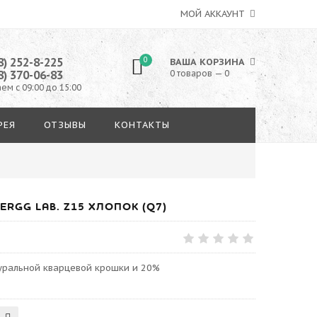
МОЙ АККАУНТ
8) 252-8-225
0
ВАША КОРЗИНА
8) 370-06-83
0 товаров — 0
ем с 09:00 до 15:00
РЕЯ
ОТЗЫВЫ
КОНТАКТЫ
RGG LAB. Z15 ХЛОПОК (Q7)
туральной кварцевой крошки и 20%