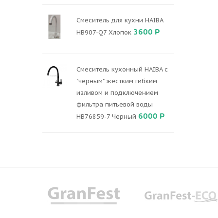
Смеситель для кухни HAIBA
3600 Р
HB907-Q7 Хлопок
Смеситель кухонный HAIBA с
"черным" жестким гибким
изливом и подключением
фильтра питьевой воды
6000 Р
HB76859-7 Черный