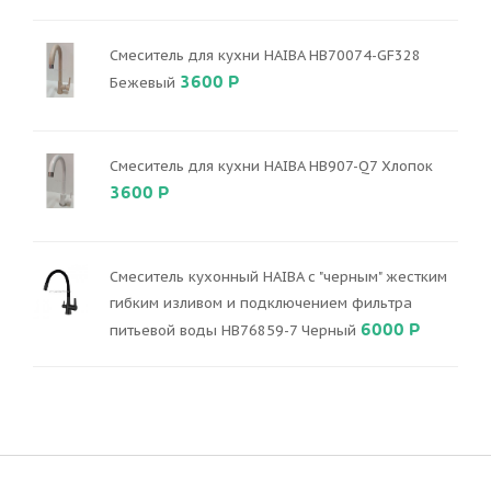
Смеситель для кухни HAIBA HB70074-GF328
3600 Р
Бежевый
Смеситель для кухни HAIBA HB907-Q7 Хлопок
3600 Р
Смеситель кухонный HAIBA с "черным" жестким
гибким изливом и подключением фильтра
6000 Р
питьевой воды HB76859-7 Черный