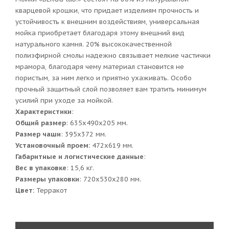
кварцевой крошки, что придает изделиям прочность и
устойчивость к внешним воздействиям, универсальная
мойка приобретает благодаря этому внешний вид
натурального камня. 20% высококачественной
полиэфирной смолы надежно связывает мелкие частички
мрамора, благодаря чему материал становится не
пористым, за ним легко и приятно ухаживать. Особо
прочный защитный слой позволяет вам тратить минимум
усилий при уходе за мойкой.
Характеристики
:
Общий размер
: 635x490x205 мм.
Размер чаши
: 395х372 мм.
Установочный проем:
472x619 мм.
Габаритные и логистические данные
:
Вес в упаковке
: 15,6 кг.
Размеры упаковки
: 720x530x280 мм.
Цвет:
Терракот