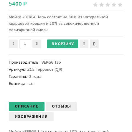
5400 Р
Мойки «BERGG lab» состоят на 80% из натуральной
кварцевой крошки и 20% высококачественной
полиэфирной смолы.
Производитель
:
BERGG lab
Артикул
:
Z15 Терракот (Q9)
Гарантия
:
2 года
Единица:
шт.
ОПИСАНИЕ
ОТЗЫВЫ
ИЗОБРАЖЕНИЯ
Мойки «BERGG lab.» состоят на 80% из натуральной