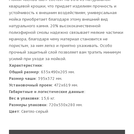
кварцевой крошки, что придает изделиям прочность и
устойчивость к внешним воздействиям, универсальная
мойка приобретает благодаря этому внешний вид
натурального камня. 20% высококачественной
полиэфирной смолы надежно связывает мелкие частички
мрамора, благодаря чему материал становится не
пористым, за ним легко и приятно ухаживать. Особо
прочный защитный слой позволяет вам тратить минимум
усилий при уходе за мойкой.
Характеристики
:
Общий размер
: 635x490x205 мм.
Размер чаши
: 395х372 мм.
Установочный проем:
472x619 мм.
Габаритные и логистические данные
:
Вес в упаковке
: 15,6 кг.
Размеры упаковки
: 720x530x280 мм.
Цвет:
Светло-серый