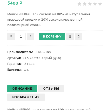
5400 Р
Мойки «BERGG lab» состоят на 80% из натуральной
кварцевой крошки и 20% высококачественной
полиэфирной смолы.
Производитель
:
BERGG lab
Артикул
:
Z15 Светло-серый (Q10)
Гарантия
:
2 года
Единица:
шт.
ОПИСАНИЕ
ОТЗЫВЫ
ИЗОБРАЖЕНИЯ
Мойки «BERGG lab.» состоят на 80% из натуральной