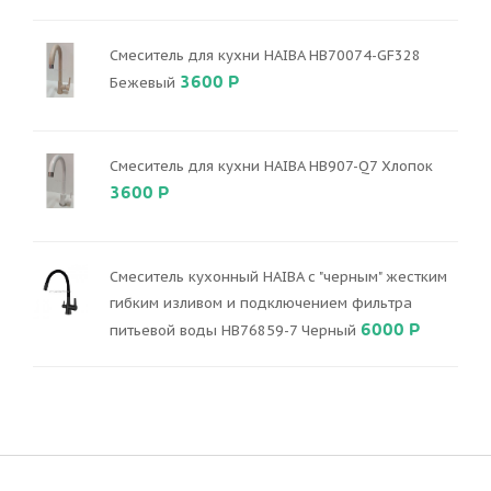
Смеситель для кухни HAIBA HB70074-GF328
3600 Р
Бежевый
Смеситель для кухни HAIBA HB907-Q7 Хлопок
3600 Р
Смеситель кухонный HAIBA с "черным" жестким
гибким изливом и подключением фильтра
6000 Р
питьевой воды HB76859-7 Черный