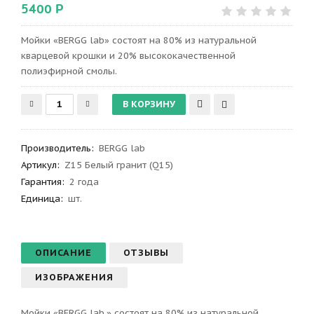
5400 Р
Мойки «BERGG lab» состоят на 80% из натуральной
кварцевой крошки и 20% высококачественной
полиэфирной смолы.
Производитель
:
BERGG lab
Артикул
:
Z15 Белый гранит (Q15)
Гарантия
:
2 года
Единица:
шт.
ОПИСАНИЕ
ОТЗЫВЫ
ИЗОБРАЖЕНИЯ
Мойки «BERGG lab.» состоят на 80% из натуральной