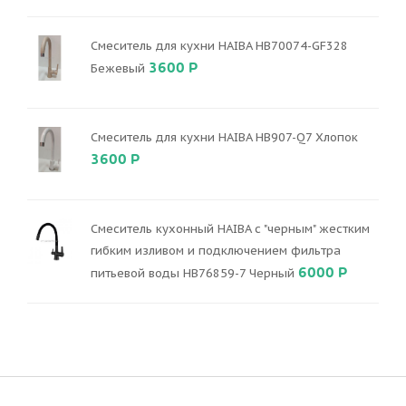
Смеситель для кухни HAIBA HB70074-GF328
3600 Р
Бежевый
Смеситель для кухни HAIBA HB907-Q7 Хлопок
3600 Р
Смеситель кухонный HAIBA с "черным" жестким
гибким изливом и подключением фильтра
6000 Р
питьевой воды HB76859-7 Черный