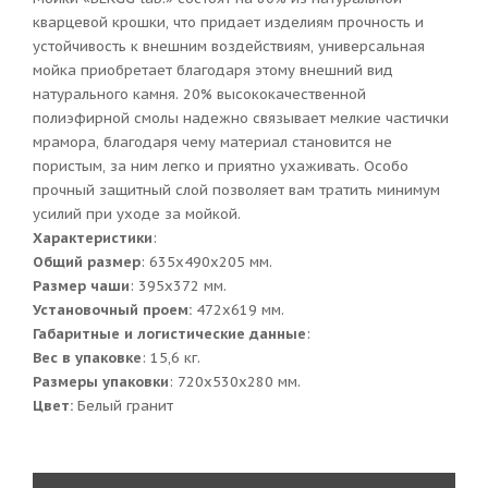
кварцевой крошки, что придает изделиям прочность и
устойчивость к внешним воздействиям, универсальная
мойка приобретает благодаря этому внешний вид
натурального камня. 20% высококачественной
полиэфирной смолы надежно связывает мелкие частички
мрамора, благодаря чему материал становится не
пористым, за ним легко и приятно ухаживать. Особо
прочный защитный слой позволяет вам тратить минимум
усилий при уходе за мойкой.
Характеристики
:
Общий размер
: 635x490x205 мм.
Размер чаши
: 395х372 мм.
Установочный проем:
472x619 мм.
Габаритные и логистические данные
:
Вес в упаковке
: 15,6 кг.
Размеры упаковки
: 720x530x280 мм.
Цвет:
Белый гранит