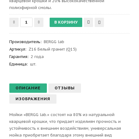
кварцевой крошки и 20% высококачественной
полиэфирной смолы.
Производитель
:
BERGG lab
Артикул
:
Z16 Белый гранит (Q15)
Гарантия
:
2 года
Единица:
шт.
ОПИСАНИЕ
ОТЗЫВЫ
ИЗОБРАЖЕНИЯ
Мойки «BERGG lab.» состоят на 80% из натуральной
кварцевой крошки, что придает изделиям прочность и
устойчивость к внешним воздействиям, универсальная
мойка приобретает благодаря этому внешний вид