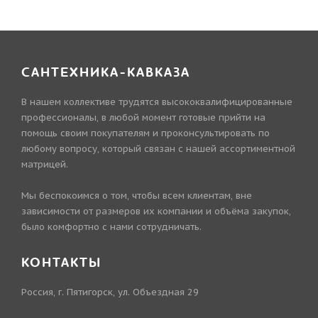
САНТЕХНИКА-КАВКАЗА
В нашем коллективе трудятся высококвалифицированные
профессионалы, в любой момент готовые прийти на
помощь своим покупателям и проконсультировать по
любому вопросу, который связан с нашей ассортиментной
матрицей.
Мы беспокоимся о том, чтобы всем клиентам, вне
зависимости от размеров их компании и объёма закупок,
было комфортно с нами сотрудничать.
КОНТАКТЫ
Россия, г. Пятигорск, ул. Объездная 29