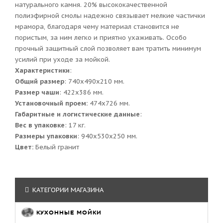
натурального камня. 20% высококачественной
полиэфирной смолы надежно связывает мелкие частички
мрамора, благодаря чему материал становится не
пористым, за ним легко и приятно ухаживать. Особо
прочный защитный слой позволяет вам тратить минимум
усилий при уходе за мойкой.
Характеристики
:
Общий размер
: 740x490x210 мм.
Размер чаши
: 422x386 мм.
Установочный проем:
474x726 мм.
Габаритные и логистические данные
:
Вес в упаковке
: 17 кг.
Размеры упаковки
: 940x530x250 мм.
Цвет:
Белый гранит
КАТЕГОРИИ МАГАЗИНА
КУХОННЫЕ МОЙКИ