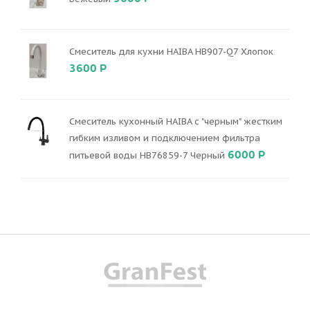
Смеситель для кухни HAIBA HB907-Q7 Хлопок
3600 Р
Смеситель кухонный HAIBA с "черным" жестким
гибким изливом и подключением фильтра
6000 Р
питьевой воды HB76859-7 Черный