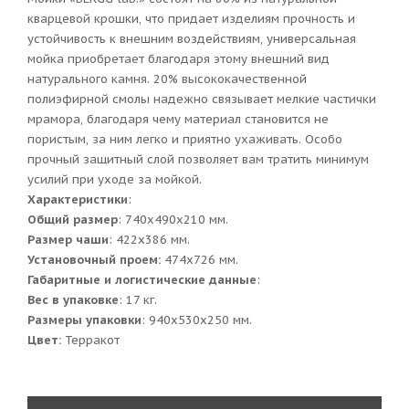
кварцевой крошки, что придает изделиям прочность и
устойчивость к внешним воздействиям, универсальная
мойка приобретает благодаря этому внешний вид
натурального камня. 20% высококачественной
полиэфирной смолы надежно связывает мелкие частички
мрамора, благодаря чему материал становится не
пористым, за ним легко и приятно ухаживать. Особо
прочный защитный слой позволяет вам тратить минимум
усилий при уходе за мойкой.
Характеристики
:
Общий размер
: 740x490x210 мм.
Размер чаши
: 422x386 мм.
Установочный проем:
474x726 мм.
Габаритные и логистические данные
:
Вес в упаковке
: 17 кг.
Размеры упаковки
: 940x530x250 мм.
Цвет:
Терракот