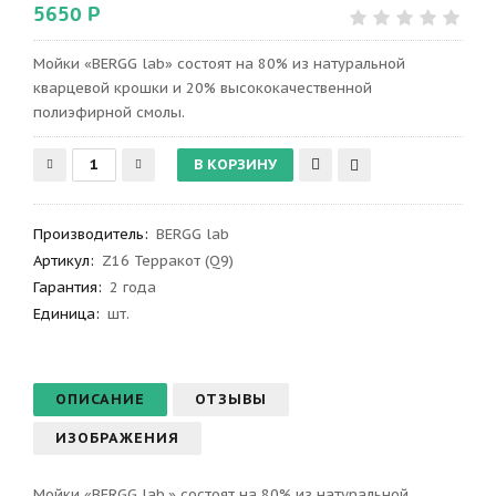
5650 Р
Мойки «BERGG lab» состоят на 80% из натуральной
кварцевой крошки и 20% высококачественной
полиэфирной смолы.
Производитель
:
BERGG lab
Артикул
:
Z16 Терракот (Q9)
Гарантия
:
2 года
Единица:
шт.
ОПИСАНИЕ
ОТЗЫВЫ
ИЗОБРАЖЕНИЯ
Мойки «BERGG lab.» состоят на 80% из натуральной