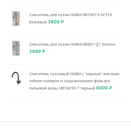
Смеситель для кухни HAIBA HB70074-GF328
3600 Р
Бежевый
Смеситель для кухни HAIBA HB907-Q7 Хлопок
3600 Р
Смеситель кухонный HAIBA с "черным" жестким
гибким изливом и подключением фильтра
6000 Р
питьевой воды HB76859-7 Черный