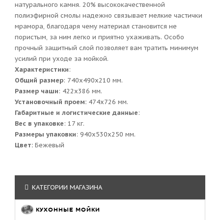
натурального камня. 20% высококачественной
полиэфирной смолы надежно связывает мелкие частички
мрамора, благодаря чему материал становится не
пористым, за ним легко и приятно ухаживать. Особо
прочный защитный слой позволяет вам тратить минимум
усилий при уходе за мойкой.
Характеристики
:
Общий размер
: 740x490x210 мм.
Размер чаши
: 422x386 мм.
Установочный проем:
474x726 мм.
Габаритные и логистические данные
:
Вес в упаковке
: 17 кг.
Размеры упаковки
: 940x530x250 мм.
Цвет:
Бежевый
КАТЕГОРИИ МАГАЗИНА
КУХОННЫЕ МОЙКИ