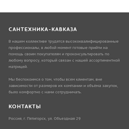
САНТЕХНИКА-КАВКАЗА
В нашем коллективе трудятся высококвалифицированные
профессионалы, в любой момент готовые прийти на
помощь своим покупателям и проконсультировать по
любому вопросу, который связан с нашей ассортиментной
матрицей.
Мы беспокоимся о том, чтобы всем клиентам, вне
зависимости от размеров их компании и объёма закупок,
было комфортно с нами сотрудничать.
КОНТАКТЫ
Россия, г. Пятигорск, ул. Объездная 29