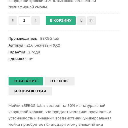
кварцевой крошки и 20% высококачественной
полиэфирной смолы.
Производитель
:
BERGG lab
Артикул
:
Z16 Бежевый (Q2)
Гарантия
:
2 года
Единица:
шт.
ОПИСАНИЕ
ОТЗЫВЫ
ИЗОБРАЖЕНИЯ
Мойки «BERGG lab.» состоят на 80% из натуральной
кварцевой крошки, что придает изделиям прочность и
устойчивость к внешним воздействиям, универсальная
мойка приобретает благодаря этому внешний вид