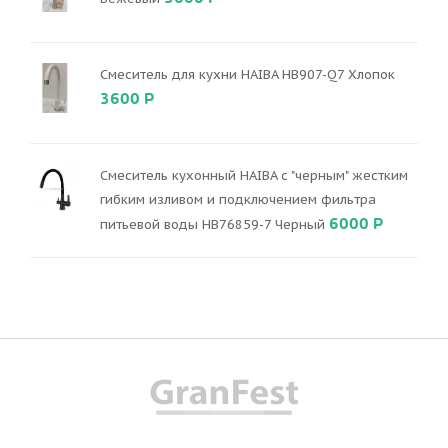
Смеситель для кухни HAIBA HB907-Q7 Хлопок
3600 Р
Смеситель кухонный HAIBA с "черным" жестким
гибким изливом и подключением фильтра
6000 Р
питьевой воды HB76859-7 Черный