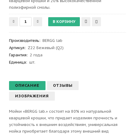
кварцевой крошки и 20% высококачественной
полиэфирной смолы.
Производитель
:
BERGG lab
Артикул
:
Z22 Бежевый (Q2)
Гарантия
:
2 года
Единица:
шт.
ОПИСАНИЕ
ОТЗЫВЫ
ИЗОБРАЖЕНИЯ
Мойки «BERGG lab.» состоят на 80% из натуральной
кварцевой крошки, что придает изделиям прочность и
устойчивость к внешним воздействиям, универсальная
мойка приобретает благодаря этому внешний вид