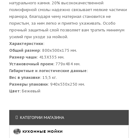
натурального камня. 20% высококачественной
полиэфирной смолы надежно связывает мелкие частички
мрамора, благодаря чему материал становится не
пористым, за ним легко и приятно ухаживать. Особо
прочный защитный слой позволяет вам тратить минимум
усилий при уходе за мойкой.
Характеристики
:
Общий размер
: 800x500x175 мм.
Размер чаши
: 413Х335 мм.
Установочный проем:
779x484 мм.
Габаритные и логистические данные
:
Вес в упаковке
: 15,5 кг.
Размеры упаковки
: 940x530x250 мм.
Цвет:
Бежевый
КАТЕГОРИИ МАГАЗИНА
КУХОННЫЕ МОЙКИ