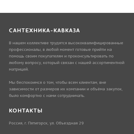
САНТЕХНИКА-КАВКАЗА
В нашем коллективе трудятся высококвалифицированные
профессионалы, в любой момент готовые прийти на
помощь своим покупателям и проконсультировать по
любому вопросу, который связан с нашей ассортиментной
матрицей.
Мы беспокоимся о том, чтобы всем клиентам, вне
зависимости от размеров их компании и объёма закупок,
было комфортно с нами сотрудничать.
КОНТАКТЫ
Россия, г. Пятигорск, ул. Объездная 29