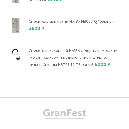
Смеситель для кухни HAIBA HB907-Q7 Хлопок
3600 Р
Смеситель кухонный HAIBA с "черным" жестким
гибким изливом и подключением фильтра
6000 Р
питьевой воды HB76859-7 Черный