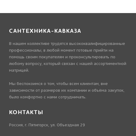
САНТЕХНИКА-КАВКАЗА
В нашем коллективе трудятся высококвалифицированные
профессионалы, в любой момент готовые прийти на
помощь своим покупателям и проконсультировать по
любому вопросу, который связан с нашей ассортиментной
матрицей.
Мы беспокоимся о том, чтобы всем клиентам, вне
зависимости от размеров их компании и объёма закупок,
было комфортно с нами сотрудничать.
КОНТАКТЫ
Россия, г. Пятигорск, ул. Объездная 29