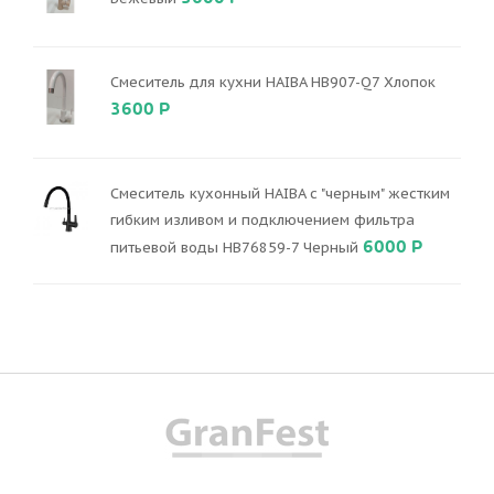
Смеситель для кухни HAIBA HB907-Q7 Хлопок
3600 Р
Смеситель кухонный HAIBA с "черным" жестким
гибким изливом и подключением фильтра
6000 Р
питьевой воды HB76859-7 Черный