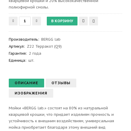
кварцевой крошки и 20% высококачественной
полиэфирной смолы.
Производитель
:
BERGG lab
Артикул
:
Z22 Терракот (Q9)
Гарантия
:
2 года
Единица:
шт.
ОПИСАНИЕ
ОТЗЫВЫ
ИЗОБРАЖЕНИЯ
Мойки «BERGG lab.» состоят на 80% из натуральной
кварцевой крошки, что придает изделиям прочность и
устойчивость к внешним воздействиям, универсальная
мойка приобретает благодаря этому внешний вид