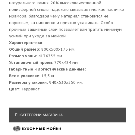
натурального камня. 20% высококачественной
полиэфирной смолы надежно связывает мелкие частички
мрамора, благодаря чему материал становится не
пористым, за ним легко и приятно ухаживать. Особо
прочный защитный слой позволяет вам тратить минимум
усилий при уходе за мойкой.
Характеристики
:
Общий размер
: 800x500x175 мм.
Размер чаши
: 413Х335 мм.
Установочный проем:
779x484 мм.
Габаритные и логистические данные
:
Вес в упаковке
: 15,5 кг.
Размеры упаковки
: 940x530x250 мм.
Цвет:
Терракот
КАТЕГОРИИ МАГАЗИНА
КУХОННЫЕ МОЙКИ