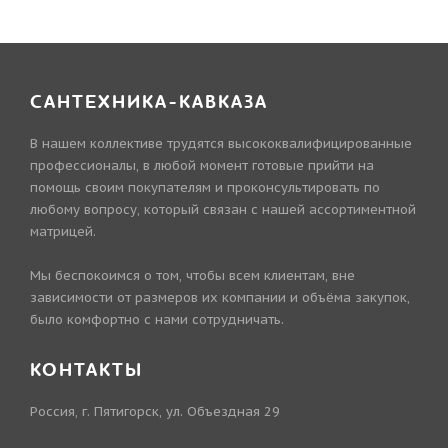
САНТЕХНИКА-КАВКАЗА
В нашем коллективе трудятся высококвалифицированные
профессионалы, в любой момент готовые прийти на
помощь своим покупателям и проконсультировать по
любому вопросу, который связан с нашей ассортиментной
матрицей.
Мы беспокоимся о том, чтобы всем клиентам, вне
зависимости от размеров их компании и объёма закупок,
было комфортно с нами сотрудничать.
КОНТАКТЫ
Россия, г. Пятигорск, ул. Объездная 29