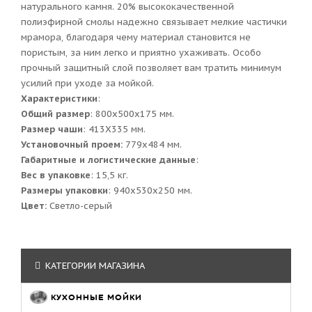
натурального камня. 20% высококачественной
полиэфирной смолы надежно связывает мелкие частички
мрамора, благодаря чему материал становится не
пористым, за ним легко и приятно ухаживать. Особо
прочный защитный слой позволяет вам тратить минимум
усилий при уходе за мойкой.
Характеристики
:
Общий размер
: 800x500x175 мм.
Размер чаши
: 413Х335 мм.
Установочный проем:
779x484 мм.
Габаритные и логистические данные
:
Вес в упаковке
: 15,5 кг.
Размеры упаковки
: 940x530x250 мм.
Цвет:
Светло-серый
КАТЕГОРИИ МАГАЗИНА
КУХОННЫЕ МОЙКИ