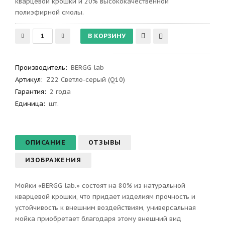
кварцевой крошки и 20% высококачественной
полиэфирной смолы.
Производитель
:
BERGG lab
Артикул
:
Z22 Светло-серый (Q10)
Гарантия
:
2 года
Единица:
шт.
ОПИСАНИЕ
ОТЗЫВЫ
ИЗОБРАЖЕНИЯ
Мойки «BERGG lab.» состоят на 80% из натуральной
кварцевой крошки, что придает изделиям прочность и
устойчивость к внешним воздействиям, универсальная
мойка приобретает благодаря этому внешний вид