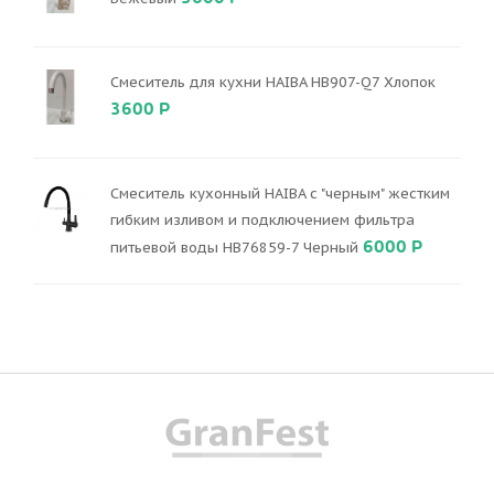
Смеситель для кухни HAIBA HB907-Q7 Хлопок
3600 Р
Смеситель кухонный HAIBA с "черным" жестким
гибким изливом и подключением фильтра
6000 Р
питьевой воды HB76859-7 Черный