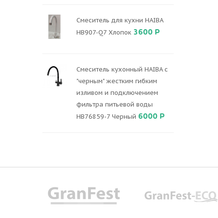
Смеситель для кухни HAIBA
3600 Р
HB907-Q7 Хлопок
Смеситель кухонный HAIBA с
"черным" жестким гибким
изливом и подключением
фильтра питьевой воды
6000 Р
HB76859-7 Черный