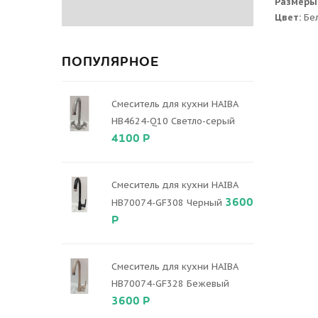
Размеры
Цвет:
Бе
ПОПУЛЯРНОЕ
Смеситель для кухни HAIBA
HB4624-Q10 Светло-серый
4100 Р
Смеситель для кухни HAIBA
3600
HB70074-GF308 Черный
Р
Смеситель для кухни HAIBA
HB70074-GF328 Бежевый
3600 Р