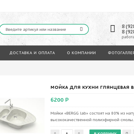
8 (92
8 (92
работа
ДОСТАВКА И ОПЛАТА
О КОМПАНИИ
ФОТОГАЛЛЕ
МОЙКА ДЛЯ КУХНИ ГЛЯНЦЕВАЯ BE
6200 Р
Мойки «BERGG lab» состоят на 80% из на
высококачественной полиэфирной смолы.