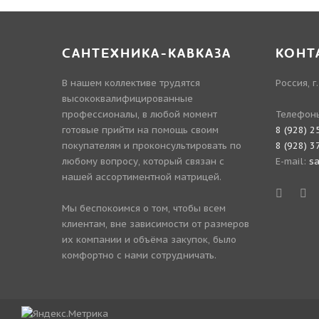
САНТЕХНИКА-КАВКАЗА
КОНТ
В нашем коллективе трудятся
Россия, г
высококвалифицированные
профессионалы, в любой момент
Телефон
готовые прийти на помощь своим
8 (928) 2
покупателям и проконсультировать по
8 (928) 3
любому вопросу, который связан с
E-mail:
s
нашей ассортиментной матрицей.
Мы беспокоимся о том, чтобы всем
клиентам, вне зависимости от размеров
их компании и объёма закупок, было
комфортно с нами сотрудничать.