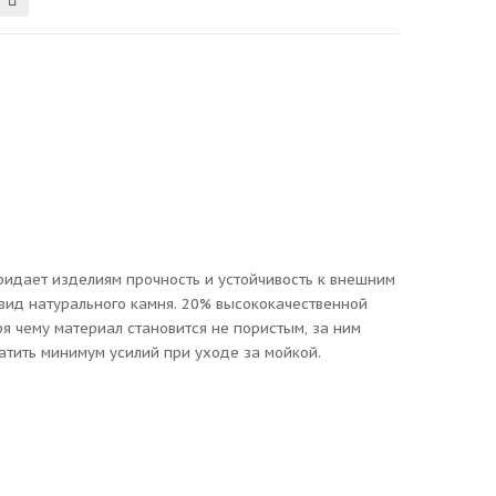
придает изделиям прочность и устойчивость к внешним
вид натурального камня. 20% высококачественной
 чему материал становится не пористым, за ним
атить минимум усилий при уходе за мойкой.