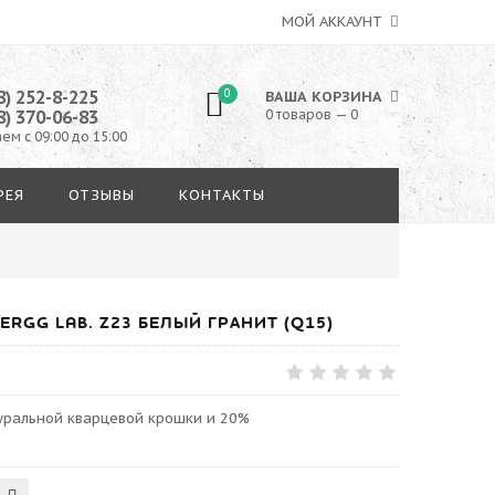
МОЙ АККАУНТ
8) 252-8-225
0
ВАША КОРЗИНА
8) 370-06-83
0 товаров — 0
ем с 09:00 до 15:00
РЕЯ
ОТЗЫВЫ
КОНТАКТЫ
RGG LAB. Z23 БЕЛЫЙ ГРАНИТ (Q15)
туральной кварцевой крошки и 20%