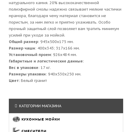
натурального камня. 20% высококачественной
полиэфирной смолы надежно связывает мелкие частички
мрамора, благодаря чему материал становится не
пористым, за ним легко и приятно ухаживать. Особо
прочный защитный слой позволяет вам тратить минимум
усилий при уходе за мойкой.
Общий размер
: 945x500x175 мм.
Размер чаши
: 400х343; 317х166 мм.
Установочный проем:
926x484 мм.
Габаритные и логистические данные
:
Вес в упаковке
: 17 кг.
Размеры упаковки
: 940x530x250 мм.
Цвет:
Белый гранит
КАТЕГОРИИ МАГАЗИНА
КУХОННЫЕ МОЙКИ
СМЕСИТЕЛИ