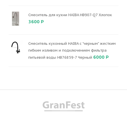
Смеситель для кухни HAIBA HB907-Q7 Хлопок
3600 Р
Смеситель кухонный HAIBA с "черным" жестким
гибким изливом и подключением фильтра
6000 Р
питьевой воды HB76859-7 Черный