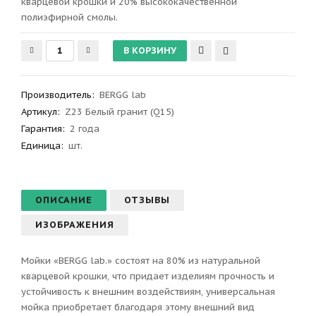
кварцевой крошки и 20% высококачественной
полиэфирной смолы.
Производитель
:
BERGG lab
Артикул
:
Z23 Белый гранит (Q15)
Гарантия
:
2 года
Единица:
шт.
ОПИСАНИЕ
ОТЗЫВЫ
ИЗОБРАЖЕНИЯ
Мойки «BERGG lab.» состоят на 80% из натуральной
кварцевой крошки, что придает изделиям прочность и
устойчивость к внешним воздействиям, универсальная
мойка приобретает благодаря этому внешний вид