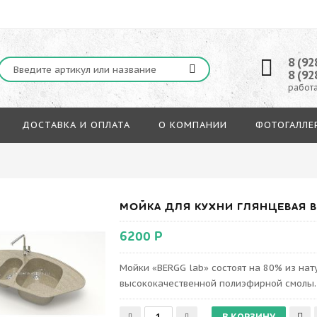
8 (92
8 (92
работа
ДОСТАВКА И ОПЛАТА
О КОМПАНИИ
ФОТОГАЛЛЕ
МОЙКА ДЛЯ КУХНИ ГЛЯНЦЕВАЯ BE
6200 Р
Мойки «BERGG lab» состоят на 80% из на
высококачественной полиэфирной смолы.