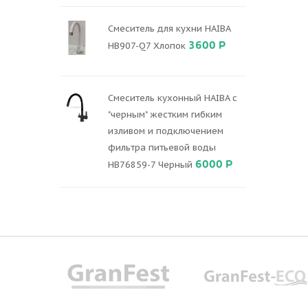
Смеситель для кухни HAIBA
3600 Р
HB907-Q7 Хлопок
Смеситель кухонный HAIBA с
"черным" жестким гибким
изливом и подключением
фильтра питьевой воды
6000 Р
HB76859-7 Черный