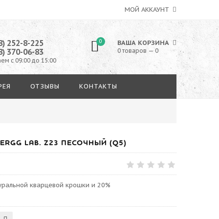
МОЙ АККАУНТ
8) 252-8-225
0
ВАША КОРЗИНА
8) 370-06-83
0 товаров — 0
ем с 09:00 до 15:00
РЕЯ
ОТЗЫВЫ
КОНТАКТЫ
RGG LAB. Z23 ПЕСОЧНЫЙ (Q5)
туральной кварцевой крошки и 20%