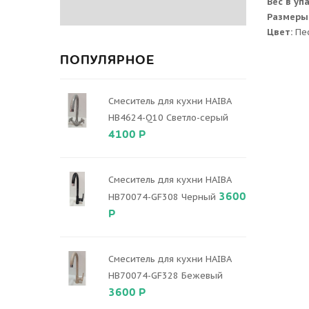
Вес в уп
Размеры
Цвет:
Пе
ПОПУЛЯРНОЕ
Смеситель для кухни HAIBA
HB4624-Q10 Светло-серый
4100 Р
Смеситель для кухни HAIBA
3600
HB70074-GF308 Черный
Р
Смеситель для кухни HAIBA
HB70074-GF328 Бежевый
3600 Р