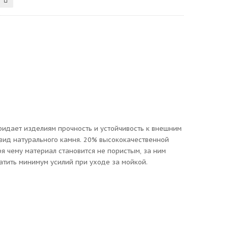
придает изделиям прочность и устойчивость к внешним
вид натурального камня. 20% высококачественной
 чему материал становится не пористым, за ним
атить минимум усилий при уходе за мойкой.