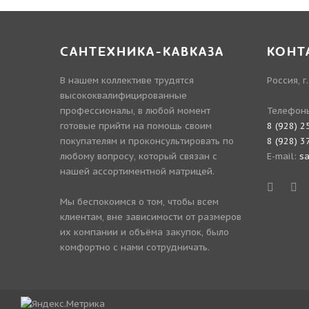
САНТЕХНИКА-КАВКАЗА
КОНТ
В нашем коллективе трудятся
Россия, г
высококвалифицированные
профессионалы, в любой момент
Телефон
готовые прийти на помощь своим
8 (928) 2
покупателям и проконсультировать по
8 (928) 3
любому вопросу, который связан с
E-mail:
s
нашей ассортиментной матрицей.
Мы беспокоимся о том, чтобы всем
клиентам, вне зависимости от размеров
их компании и объёма закупок, было
комфортно с нами сотрудничать.