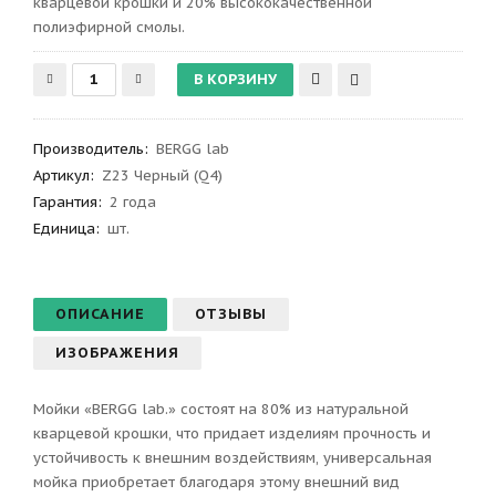
кварцевой крошки и 20% высококачественной
полиэфирной смолы.
Производитель
:
BERGG lab
Артикул
:
Z23 Черный (Q4)
Гарантия
:
2 года
Единица:
шт.
ОПИСАНИЕ
ОТЗЫВЫ
ИЗОБРАЖЕНИЯ
Мойки «BERGG lab.» состоят на 80% из натуральной
кварцевой крошки, что придает изделиям прочность и
устойчивость к внешним воздействиям, универсальная
мойка приобретает благодаря этому внешний вид