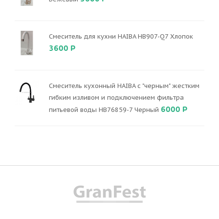
Смеситель для кухни HAIBA HB907-Q7 Хлопок
3600 Р
Смеситель кухонный HAIBA с "черным" жестким
гибким изливом и подключением фильтра
6000 Р
питьевой воды HB76859-7 Черный