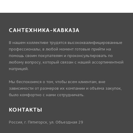
САНТЕХНИКА-КАВКАЗА
В нашем коллективе трудятся высококвалифицированные
профессионалы, в любой момент готовые прийти на
помощь своим покупателям и проконсультировать по
любому вопросу, который связан с нашей ассортиментной
матрицей.
Мы беспокоимся о том, чтобы всем клиентам, вне
зависимости от размеров их компании и объёма закупок,
было комфортно с нами сотрудничать.
КОНТАКТЫ
Россия, г. Пятигорск, ул. Объездная 29