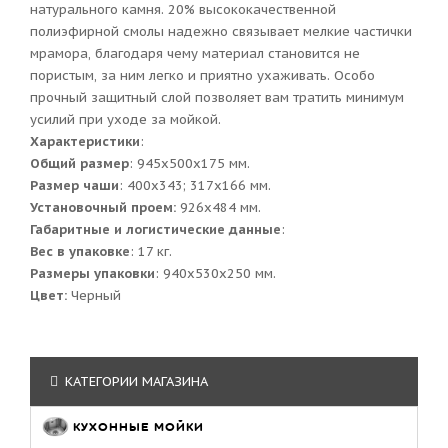
натурального камня. 20% высококачественной
полиэфирной смолы надежно связывает мелкие частички
мрамора, благодаря чему материал становится не
пористым, за ним легко и приятно ухаживать. Особо
прочный защитный слой позволяет вам тратить минимум
усилий при уходе за мойкой.
Характеристики
:
Общий размер
: 945x500x175 мм.
Размер чаши
: 400х343; 317х166 мм.
Установочный проем:
926x484 мм.
Габаритные и логистические данные
:
Вес в упаковке
: 17 кг.
Размеры упаковки
: 940x530x250 мм.
Цвет:
Черный
КАТЕГОРИИ МАГАЗИНА
КУХОННЫЕ МОЙКИ