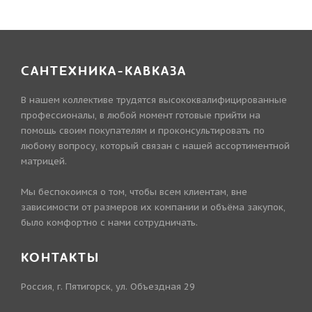
САНТЕХНИКА-КАВКАЗА
В нашем коллективе трудятся высококвалифицированные
профессионалы, в любой момент готовые прийти на
помощь своим покупателям и проконсультировать по
любому вопросу, который связан с нашей ассортиментной
матрицей.
Мы беспокоимся о том, чтобы всем клиентам, вне
зависимости от размеров их компании и объёма закупок,
было комфортно с нами сотрудничать.
КОНТАКТЫ
Россия, г. Пятигорск, ул. Объездная 29