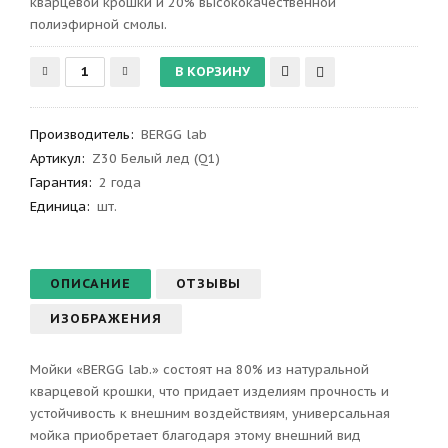
кварцевой крошки и 20% высококачественной
полиэфирной смолы.
Производитель
:
BERGG lab
Артикул
:
Z30 Белый лед (Q1)
Гарантия
:
2 года
Единица:
шт.
ОПИСАНИЕ
ОТЗЫВЫ
ИЗОБРАЖЕНИЯ
Мойки «BERGG lab.» состоят на 80% из натуральной
кварцевой крошки, что придает изделиям прочность и
устойчивость к внешним воздействиям, универсальная
мойка приобретает благодаря этому внешний вид