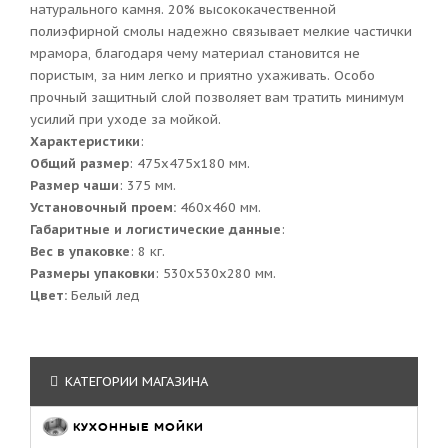
натурального камня. 20% высококачественной
полиэфирной смолы надежно связывает мелкие частички
мрамора, благодаря чему материал становится не
пористым, за ним легко и приятно ухаживать. Особо
прочный защитный слой позволяет вам тратить минимум
усилий при уходе за мойкой.
Характеристики
:
Общий размер
: 475x475x180 мм.
Размер чаши
: 375 мм.
Установочный проем:
460x460 мм.
Габаритные и логистические данные
:
Вес в упаковке
: 8 кг.
Размеры упаковки
: 530x530x280 мм.
Цвет:
Белый лед
КАТЕГОРИИ МАГАЗИНА
КУХОННЫЕ МОЙКИ