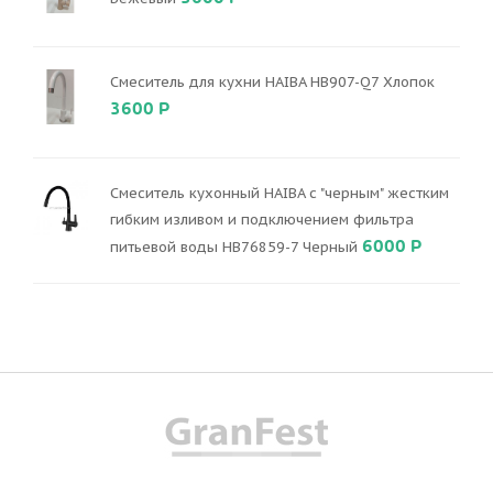
Смеситель для кухни HAIBA HB907-Q7 Хлопок
3600 Р
Смеситель кухонный HAIBA с "черным" жестким
гибким изливом и подключением фильтра
6000 Р
питьевой воды HB76859-7 Черный