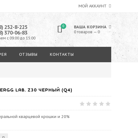
МОЙ АККАУНТ
8) 252-8-225
0
ВАША КОРЗИНА
8) 370-06-83
0 товаров — 0
ем с 09:00 до 15:00
РЕЯ
ОТЗЫВЫ
КОНТАКТЫ
RGG LAB. Z30 ЧЕРНЫЙ (Q4)
туральной кварцевой крошки и 20%