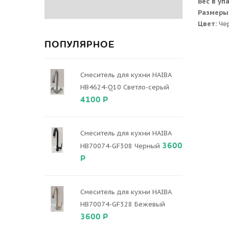
Вес в уп
Размеры
Цвет:
Че
ПОПУЛЯРНОЕ
Смеситель для кухни HAIBA
HB4624-Q10 Светло-серый
4100 Р
Смеситель для кухни HAIBA
3600
HB70074-GF308 Черный
Р
Смеситель для кухни HAIBA
HB70074-GF328 Бежевый
3600 Р