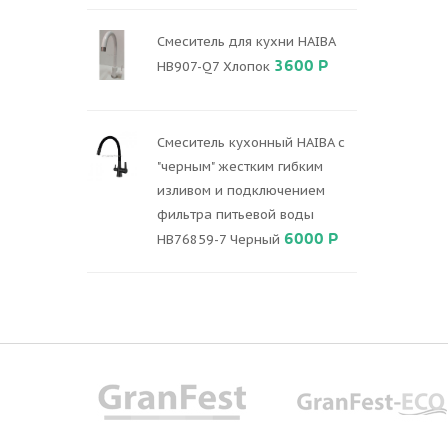
Смеситель для кухни HAIBA
3600 Р
HB907-Q7 Хлопок
Смеситель кухонный HAIBA с
"черным" жестким гибким
изливом и подключением
фильтра питьевой воды
6000 Р
HB76859-7 Черный