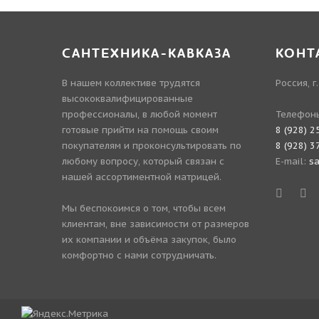
САНТЕХНИКА-КАВКАЗА
КОНТ
В нашем коллективе трудятся
Россия, г
высококвалифицированные
профессионалы, в любой момент
Телефон
готовые прийти на помощь своим
8 (928) 2
покупателям и проконсультировать по
8 (928) 3
любому вопросу, который связан с
E-mail:
s
нашей ассортиментной матрицей.
Мы беспокоимся о том, чтобы всем
клиентам, вне зависимости от размеров
их компании и объёма закупок, было
комфортно с нами сотрудничать.