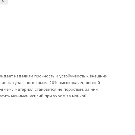
придает изделиям прочность и устойчивость к внешним
вид натурального камня. 20% высококачественной
 чему материал становится не пористым, за ним
атить минимум усилий при уходе за мойкой.