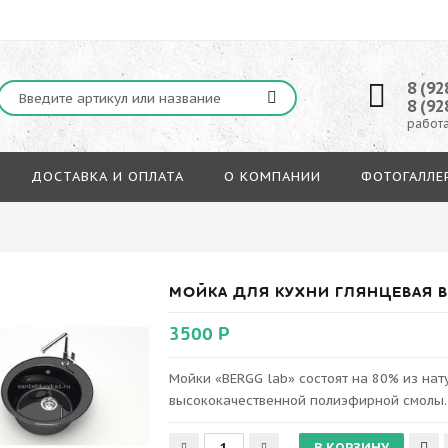
8 (92
8 (92
работа
ДОСТАВКА И ОПЛАТА
О КОМПАНИИ
ФОТОГАЛЛЕ
МОЙКА ДЛЯ КУХНИ ГЛЯНЦЕВАЯ BE
3500 Р
Мойки «BERGG lab» состоят на 80% из на
высококачественной полиэфирной смолы.