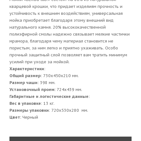
кварцевой крошки, что придает изделиям прочность и
устойчивость к внешним воздействиям, универсальная
мойка приобретает благодаря этому внешний вид
натурального камня. 20% высококачественной
полиэфирной смолы надежно связывает мелкие частички
мрамора, благодаря чему материал становится не
пористым, за ним легко и приятно ухаживать. Особо
прочный защитный слой позволяет вам тратить минимум
усилий при уходе за мойкой.
Характеристики
:
Общий размер
: 730x450x210 мм.
Размер чаши
: 398 мм.
Установочный проем:
724x439 мм.
Габаритные и логистические данные
:
Вес в упаковке
: 13 кг.
Размеры упаковки
: 720x530x280 мм.
Цвет:
Черный