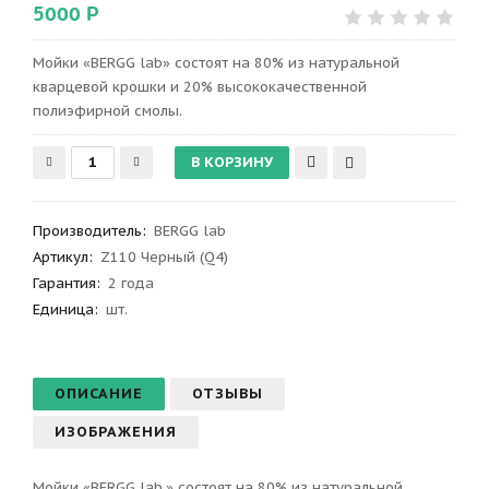
5000 Р
Мойки «BERGG lab» состоят на 80% из натуральной
кварцевой крошки и 20% высококачественной
полиэфирной смолы.
Производитель
:
BERGG lab
Артикул
:
Z110 Черный (Q4)
Гарантия
:
2 года
Единица:
шт.
ОПИСАНИЕ
ОТЗЫВЫ
ИЗОБРАЖЕНИЯ
Мойки «BERGG lab.» состоят на 80% из натуральной