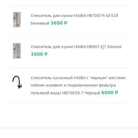
Смеситель для кухни HAIBA HB70074-GF328
3600 Р
Бежевый
Смеситель для кухни HAIBA HB907-Q7 Хлопок
3600 Р
Смеситель кухонный HAIBA с "черным" жестким
гибким изливом и подключением фильтра
6000 Р
питьевой воды HB76859-7 Черный