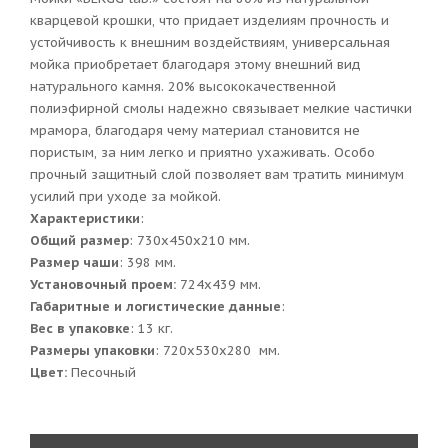
кварцевой крошки, что придает изделиям прочность и
устойчивость к внешним воздействиям, универсальная
мойка приобретает благодаря этому внешний вид
натурального камня. 20% высококачественной
полиэфирной смолы надежно связывает мелкие частички
мрамора, благодаря чему материал становится не
пористым, за ним легко и приятно ухаживать. Особо
прочный защитный слой позволяет вам тратить минимум
усилий при уходе за мойкой.
Характеристики
:
Общий размер
: 730x450x210 мм.
Размер чаши
: 398 мм.
Установочный проем:
724x439 мм.
Габаритные и логистические данные
:
Вес в упаковке
: 13 кг.
Размеры упаковки
: 720x530x280 мм.
Цвет:
Песочный