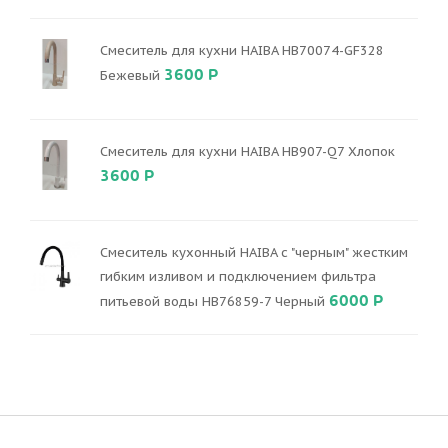
Смеситель для кухни HAIBA HB70074-GF328
3600 Р
Бежевый
Смеситель для кухни HAIBA HB907-Q7 Хлопок
3600 Р
Смеситель кухонный HAIBA с "черным" жестким
гибким изливом и подключением фильтра
6000 Р
питьевой воды HB76859-7 Черный