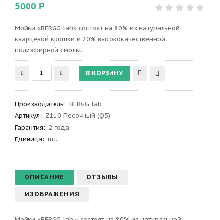
5000 Р
Мойки «BERGG lab» состоят на 80% из натуральной
кварцевой крошки и 20% высококачественной
полиэфирной смолы.
Производитель
:
BERGG lab
Артикул
:
Z110 Песочный (Q5)
Гарантия
:
2 года
Единица:
шт.
ОПИСАНИЕ
ОТЗЫВЫ
ИЗОБРАЖЕНИЯ
Мойки «BERGG lab.» состоят на 80% из натуральной