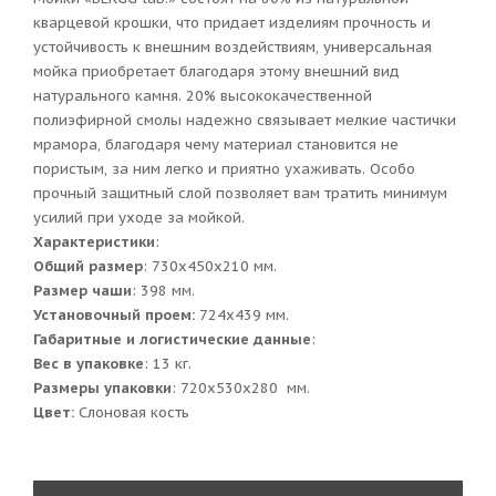
кварцевой крошки, что придает изделиям прочность и
устойчивость к внешним воздействиям, универсальная
мойка приобретает благодаря этому внешний вид
натурального камня. 20% высококачественной
полиэфирной смолы надежно связывает мелкие частички
мрамора, благодаря чему материал становится не
пористым, за ним легко и приятно ухаживать. Особо
прочный защитный слой позволяет вам тратить минимум
усилий при уходе за мойкой.
Характеристики
:
Общий размер
: 730x450x210 мм.
Размер чаши
: 398 мм.
Установочный проем:
724x439 мм.
Габаритные и логистические данные
:
Вес в упаковке
: 13 кг.
Размеры упаковки
: 720x530x280 мм.
Цвет:
Слоновая кость