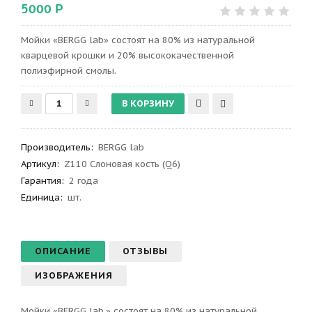
5000 Р
Мойки «BERGG lab» состоят на 80% из натуральной
кварцевой крошки и 20% высококачественной
полиэфирной смолы.
Производитель
:
BERGG lab
Артикул
:
Z110 Слоновая кость (Q6)
Гарантия
:
2 года
Единица:
шт.
ОПИСАНИЕ
ОТЗЫВЫ
ИЗОБРАЖЕНИЯ
Мойки «BERGG lab.» состоят на 80% из натуральной