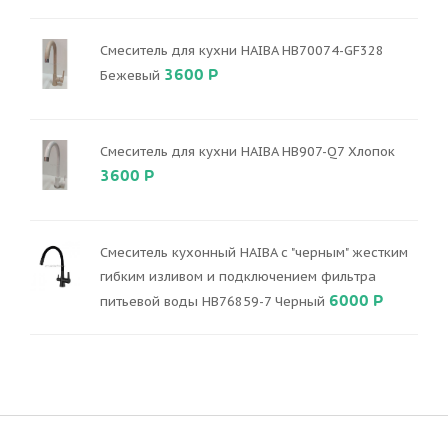
Смеситель для кухни HAIBA HB70074-GF328
3600 Р
Бежевый
Смеситель для кухни HAIBA HB907-Q7 Хлопок
3600 Р
Смеситель кухонный HAIBA с "черным" жестким
гибким изливом и подключением фильтра
6000 Р
питьевой воды HB76859-7 Черный