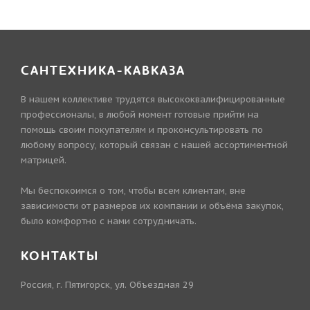
САНТЕХНИКА-КАВКАЗА
В нашем коллективе трудятся высококвалифицированные
профессионалы, в любой момент готовые прийти на
помощь своим покупателям и проконсультировать по
любому вопросу, который связан с нашей ассортиментной
матрицей.
Мы беспокоимся о том, чтобы всем клиентам, вне
зависимости от размеров их компании и объёма закупок,
было комфортно с нами сотрудничать.
КОНТАКТЫ
Россия, г. Пятигорск, ул. Объездная 29