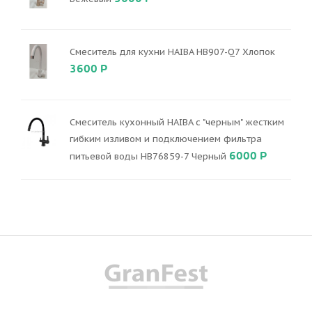
Смеситель для кухни HAIBA HB907-Q7 Хлопок
3600 Р
Смеситель кухонный HAIBA с "черным" жестким
гибким изливом и подключением фильтра
6000 Р
питьевой воды HB76859-7 Черный