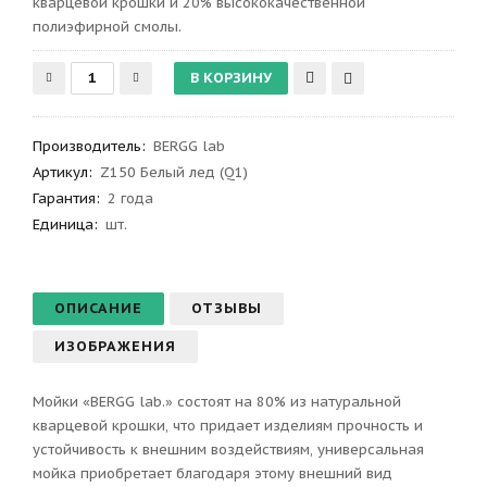
кварцевой крошки и 20% высококачественной
полиэфирной смолы.
Производитель
:
BERGG lab
Артикул
:
Z150 Белый лед (Q1)
Гарантия
:
2 года
Единица:
шт.
ОПИСАНИЕ
ОТЗЫВЫ
ИЗОБРАЖЕНИЯ
Мойки «BERGG lab.» состоят на 80% из натуральной
кварцевой крошки, что придает изделиям прочность и
устойчивость к внешним воздействиям, универсальная
мойка приобретает благодаря этому внешний вид