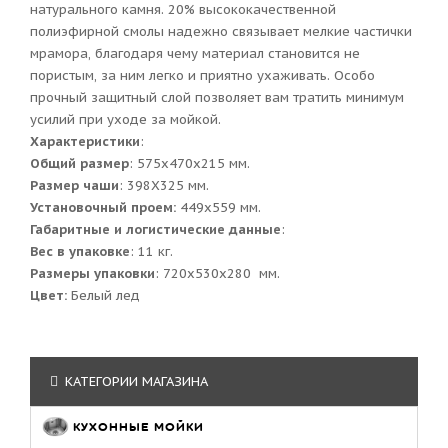
натурального камня. 20% высококачественной
полиэфирной смолы надежно связывает мелкие частички
мрамора, благодаря чему материал становится не
пористым, за ним легко и приятно ухаживать. Особо
прочный защитный слой позволяет вам тратить минимум
усилий при уходе за мойкой.
Характеристики
:
Общий размер
: 575x470x215 мм.
Размер чаши
: 398Х325 мм.
Установочный проем:
449x559 мм.
Габаритные и логистические данные
:
Вес в упаковке
: 11 кг.
Размеры упаковки
: 720x530x280 мм.
Цвет:
Белый лед
КАТЕГОРИИ МАГАЗИНА
КУХОННЫЕ МОЙКИ