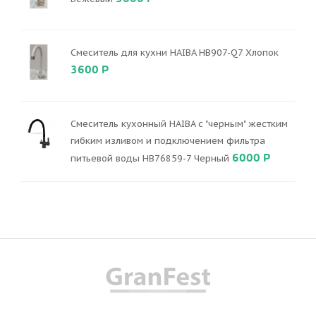
Смеситель для кухни HAIBA HB907-Q7 Хлопок
3600 Р
Смеситель кухонный HAIBA с "черным" жестким
гибким изливом и подключением фильтра
6000 Р
питьевой воды HB76859-7 Черный