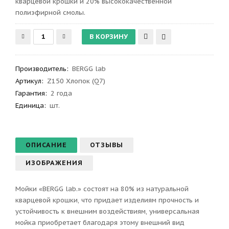
кварцевой крошки и 20% высококачественной
полиэфирной смолы.
Производитель
:
BERGG lab
Артикул
:
Z150 Хлопок (Q7)
Гарантия
:
2 года
Единица:
шт.
ОПИСАНИЕ
ОТЗЫВЫ
ИЗОБРАЖЕНИЯ
Мойки «BERGG lab.» состоят на 80% из натуральной
кварцевой крошки, что придает изделиям прочность и
устойчивость к внешним воздействиям, универсальная
мойка приобретает благодаря этому внешний вид