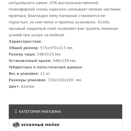
натурального камня. 20% высококачественной
полиэфирной смолы надежно связывает мелкие частички
мрамора, благодаря чему материал становится не
пористым, за ним легко и приятно ухаживать. Особо
прочный защитный слой позволяет вам тратить минимум
усилий при уходе за мойкой.
Характеристики
:
Общий размер
: 575x470x215 мм.
Размер чаши
: 398Х325 мм.
Установочный проем:
449x559 мм.
Габаритные и логистические данные
:
Вес в упаковке
: 11 кг.
Размеры упаковки
: 720x530x280 мм.
Цвет:
Хлопок
КАТЕГОРИИ МАГАЗИНА
КУХОННЫЕ МОЙКИ