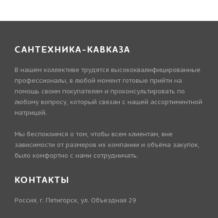
САНТЕХНИКА-КАВКАЗА
В нашем коллективе трудятся высококвалифицированные
профессионалы, в любой момент готовые прийти на
помощь своим покупателям и проконсультировать по
любому вопросу, который связан с нашей ассортиментной
матрицей.
Мы беспокоимся о том, чтобы всем клиентам, вне
зависимости от размеров их компании и объёма закупок,
было комфортно с нами сотрудничать.
КОНТАКТЫ
Россия, г. Пятигорск, ул. Объездная 29