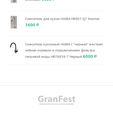
Смеситель для кухни HAIBA HB907-Q7 Хлопок
3600 Р
Смеситель кухонный HAIBA с "черным" жестким
гибким изливом и подключением фильтра
6000 Р
питьевой воды HB76859-7 Черный