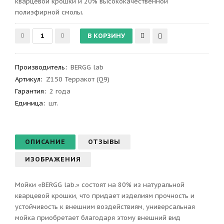
кварцевой крошки и 20% высококачественной
полиэфирной смолы.
Производитель
:
BERGG lab
Артикул
:
Z150 Терракот (Q9)
Гарантия
:
2 года
Единица:
шт.
ОПИСАНИЕ
ОТЗЫВЫ
ИЗОБРАЖЕНИЯ
Мойки «BERGG lab.» состоят на 80% из натуральной
кварцевой крошки, что придает изделиям прочность и
устойчивость к внешним воздействиям, универсальная
мойка приобретает благодаря этому внешний вид