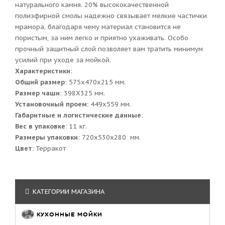
натурального камня. 20% высококачественной
полиэфирной смолы надежно связывает мелкие частички
мрамора, благодаря чему материал становится не
пористым, за ним легко и приятно ухаживать. Особо
прочный защитный слой позволяет вам тратить минимум
усилий при уходе за мойкой.
Характеристики
:
Общий размер
: 575x470x215 мм.
Размер чаши
: 398Х325 мм.
Установочный проем:
449x559 мм.
Габаритные и логистические данные
:
Вес в упаковке
: 11 кг.
Размеры упаковки
: 720x530x280 мм.
Цвет:
Терракот
КАТЕГОРИИ МАГАЗИНА
КУХОННЫЕ МОЙКИ