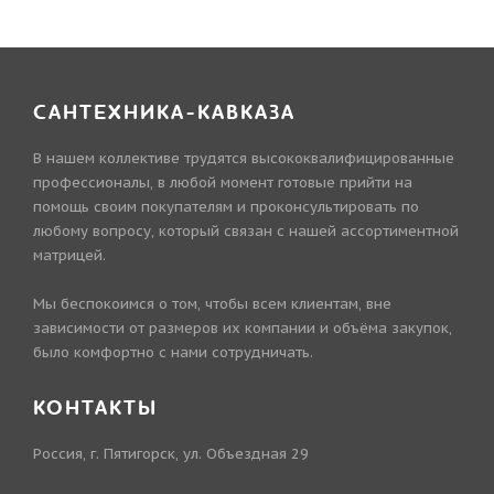
САНТЕХНИКА-КАВКАЗА
В нашем коллективе трудятся высококвалифицированные
профессионалы, в любой момент готовые прийти на
помощь своим покупателям и проконсультировать по
любому вопросу, который связан с нашей ассортиментной
матрицей.
Мы беспокоимся о том, чтобы всем клиентам, вне
зависимости от размеров их компании и объёма закупок,
было комфортно с нами сотрудничать.
КОНТАКТЫ
Россия, г. Пятигорск, ул. Объездная 29