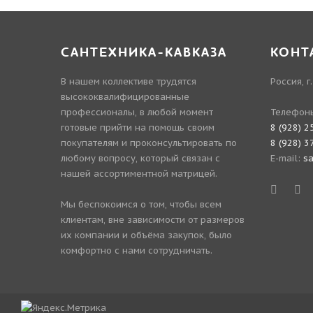
САНТЕХНИКА-КАВКАЗА
КОНТ
В нашем коллективе трудятся
Россия, г
высококвалифицированные
профессионалы, в любой момент
Телефон
готовые прийти на помощь своим
8 (928) 2
покупателям и проконсультировать по
8 (928) 3
любому вопросу, который связан с
E-mail:
s
нашей ассортиментной матрицей.
Мы беспокоимся о том, чтобы всем
клиентам, вне зависимости от размеров
их компании и объёма закупок, было
комфортно с нами сотрудничать.