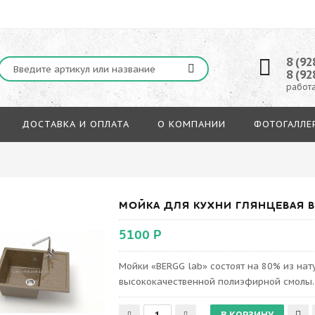
8 (92
8 (92
работа
ДОСТАВКА И ОПЛАТА
О КОМПАНИИ
ФОТОГАЛЛЕ
МОЙКА ДЛЯ КУХНИ ГЛЯНЦЕВАЯ BE
5100 Р
Мойки «BERGG lab» состоят на 80% из на
высококачественной полиэфирной смолы.