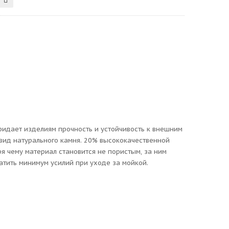
придает изделиям прочность и устойчивость к внешним
вид натурального камня. 20% высококачественной
 чему материал становится не пористым, за ним
атить минимум усилий при уходе за мойкой.