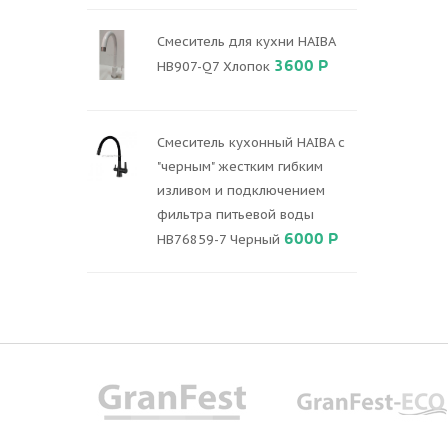
Смеситель для кухни HAIBA
3600 Р
HB907-Q7 Хлопок
Смеситель кухонный HAIBA с
"черным" жестким гибким
изливом и подключением
фильтра питьевой воды
6000 Р
HB76859-7 Черный