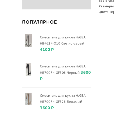
Вес в уп
Размеры
Цвет: Те
ПОПУЛЯРНОЕ
Смеситель для кухни HAIBA
HB4624-Q10 Светло-серый
4100 Р
Смеситель для кухни HAIBA
3600
HB70074-GF308 Черный
Р
Смеситель для кухни HAIBA
HB70074-GF328 Бежевый
3600 Р