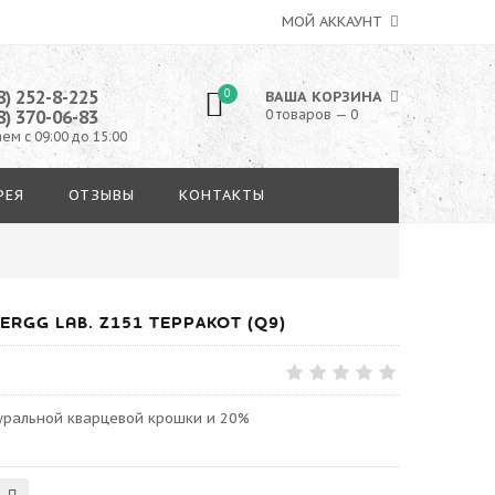
МОЙ АККАУНТ
8) 252-8-225
0
ВАША КОРЗИНА
8) 370-06-83
0 товаров — 0
ем с 09:00 до 15:00
РЕЯ
ОТЗЫВЫ
КОНТАКТЫ
RGG LAB. Z151 ТЕРРАКОТ (Q9)
туральной кварцевой крошки и 20%