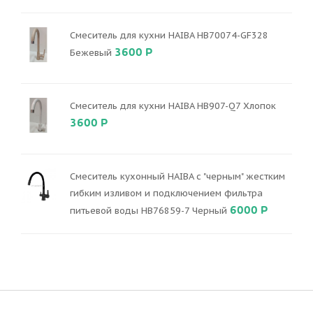
Смеситель для кухни HAIBA HB70074-GF328
3600 Р
Бежевый
Смеситель для кухни HAIBA HB907-Q7 Хлопок
3600 Р
Смеситель кухонный HAIBA с "черным" жестким
гибким изливом и подключением фильтра
6000 Р
питьевой воды HB76859-7 Черный