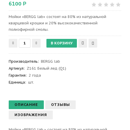
6100 Р
Мойки «BERGG lab» состоят на 80% из натуральной
кварцевой крошки и 20% высококачественной
полиэфирной смолы.
Производитель
:
BERGG lab
Артикул
:
Z161 Белый лед (Q1)
Гарантия
:
2 года
Единица:
шт.
ОПИСАНИЕ
ОТЗЫВЫ
ИЗОБРАЖЕНИЯ
Мойки «BERGG lab.» состоят на 80% из натуральной