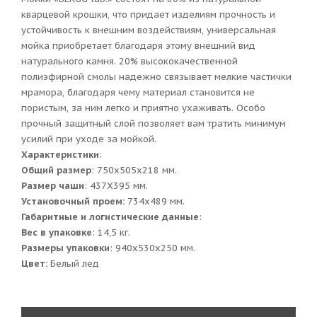
кварцевой крошки, что придает изделиям прочность и
устойчивость к внешним воздействиям, универсальная
мойка приобретает благодаря этому внешний вид
натурального камня. 20% высококачественной
полиэфирной смолы надежно связывает мелкие частички
мрамора, благодаря чему материал становится не
пористым, за ним легко и приятно ухаживать. Особо
прочный защитный слой позволяет вам тратить минимум
усилий при уходе за мойкой.
Характеристики
:
Общий размер
: 750х505x218 мм.
Размер чаши
: 437Х395 мм.
Установочный проем:
734x489 мм.
Габаритные и логистические данные
:
Вес в упаковке
: 14,5 кг.
Размеры упаковки
: 940x530x250 мм.
Цвет:
Белый лед