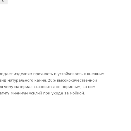
придает изделиям прочность и устойчивость к внешним
вид натурального камня. 20% высококачественной
 чему материал становится не пористым, за ним
атить минимум усилий при уходе за мойкой.