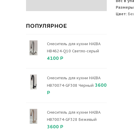
Вес в уп
Размеры
Цвет:
Бе
ПОПУЛЯРНОЕ
Смеситель для кухни HAIBA
HB4624-Q10 Светло-серый
4100 Р
Смеситель для кухни HAIBA
3600
HB70074-GF308 Черный
Р
Смеситель для кухни HAIBA
HB70074-GF328 Бежевый
3600 Р