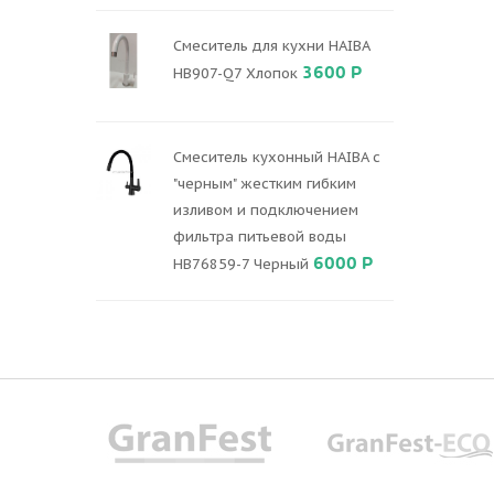
Смеситель для кухни HAIBA
3600 Р
HB907-Q7 Хлопок
Смеситель кухонный HAIBA с
"черным" жестким гибким
изливом и подключением
фильтра питьевой воды
6000 Р
HB76859-7 Черный