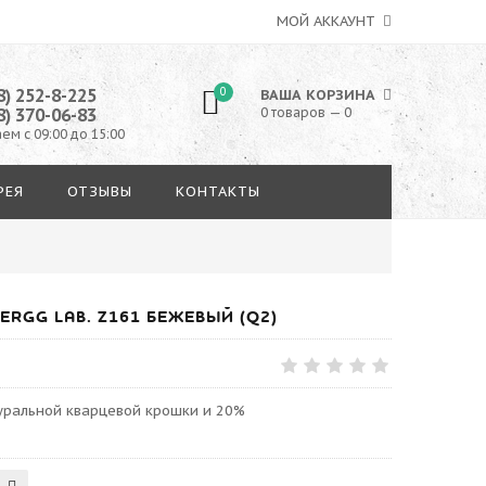
МОЙ АККАУНТ
8) 252-8-225
0
ВАША КОРЗИНА
8) 370-06-83
0 товаров — 0
ем с 09:00 до 15:00
РЕЯ
ОТЗЫВЫ
КОНТАКТЫ
RGG LAB. Z161 БЕЖЕВЫЙ (Q2)
туральной кварцевой крошки и 20%