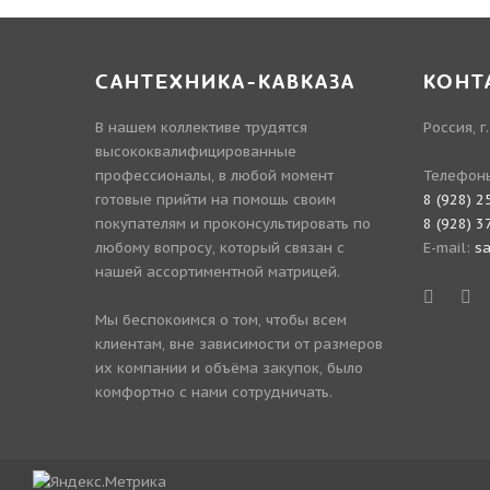
САНТЕХНИКА-КАВКАЗА
КОНТ
В нашем коллективе трудятся
Россия, г
высококвалифицированные
профессионалы, в любой момент
Телефон
готовые прийти на помощь своим
8 (928) 2
покупателям и проконсультировать по
8 (928) 3
любому вопросу, который связан с
E-mail:
s
нашей ассортиментной матрицей.
Мы беспокоимся о том, чтобы всем
клиентам, вне зависимости от размеров
их компании и объёма закупок, было
комфортно с нами сотрудничать.