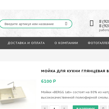
8 (92
8 (92
работа
ДОСТАВКА И ОПЛАТА
О КОМПАНИИ
ФОТОГАЛЛЕ
МОЙКА ДЛЯ КУХНИ ГЛЯНЦЕВАЯ BE
6100 Р
Мойки «BERGG lab» состоят на 80% из на
высококачественной полиэфирной смолы.