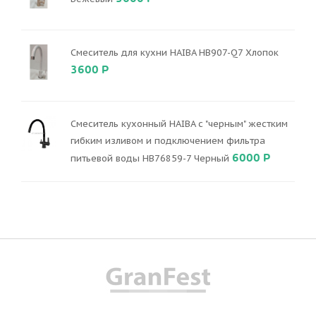
Смеситель для кухни HAIBA HB907-Q7 Хлопок
3600 Р
Смеситель кухонный HAIBA с "черным" жестким
гибким изливом и подключением фильтра
6000 Р
питьевой воды HB76859-7 Черный