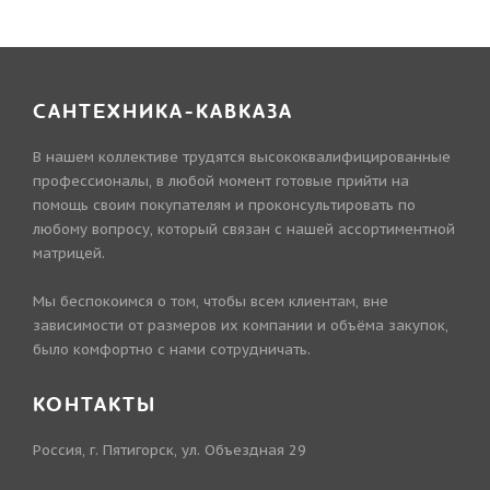
САНТЕХНИКА-КАВКАЗА
В нашем коллективе трудятся высококвалифицированные
профессионалы, в любой момент готовые прийти на
помощь своим покупателям и проконсультировать по
любому вопросу, который связан с нашей ассортиментной
матрицей.
Мы беспокоимся о том, чтобы всем клиентам, вне
зависимости от размеров их компании и объёма закупок,
было комфортно с нами сотрудничать.
КОНТАКТЫ
Россия, г. Пятигорск, ул. Объездная 29