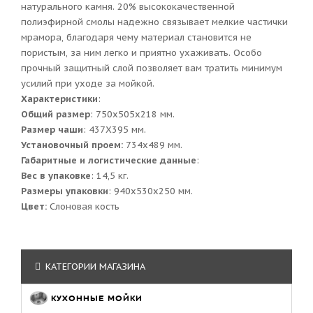
натурального камня. 20% высококачественной
полиэфирной смолы надежно связывает мелкие частички
мрамора, благодаря чему материал становится не
пористым, за ним легко и приятно ухаживать. Особо
прочный защитный слой позволяет вам тратить минимум
усилий при уходе за мойкой.
Характеристики
:
Общий размер
: 750х505x218 мм.
Размер чаши
: 437Х395 мм.
Установочный проем:
734x489 мм.
Габаритные и логистические данные
:
Вес в упаковке
: 14,5 кг.
Размеры упаковки
: 940x530x250 мм.
Цвет:
Слоновая кость
КАТЕГОРИИ МАГАЗИНА
КУХОННЫЕ МОЙКИ