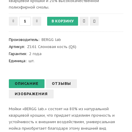
кварцевой крошки и 20% высококачественной
полиэфирной смолы.
Производитель
:
BERGG lab
Артикул
:
Z161 Слоновая кость (Q6)
Гарантия
:
2 года
Единица:
шт.
ОПИСАНИЕ
ОТЗЫВЫ
ИЗОБРАЖЕНИЯ
Мойки «BERGG lab.» состоят на 80% из натуральной
кварцевой крошки, что придает изделиям прочность и
устойчивость к внешним воздействиям, универсальная
мойка приобретает благодаря этому внешний вид