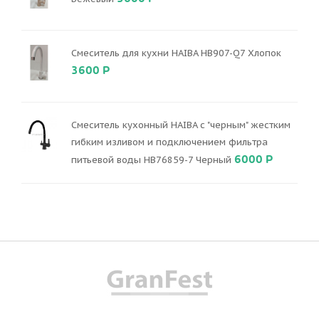
Смеситель для кухни HAIBA HB907-Q7 Хлопок
3600 Р
Смеситель кухонный HAIBA с "черным" жестким
гибким изливом и подключением фильтра
6000 Р
питьевой воды HB76859-7 Черный