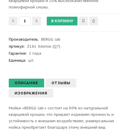
кварцевой крошки и 20% высококачественной
полиэфирной смолы.
Производитель
:
BERGG lab
Артикул
:
Z161 Хлопок (Q7)
Гарантия
:
2 года
Единица:
шт.
ОПИСАНИЕ
ОТЗЫВЫ
ИЗОБРАЖЕНИЯ
Мойки «BERGG lab.» состоят на 80% из натуральной
кварцевой крошки, что придает изделиям прочность и
устойчивость к внешним воздействиям, универсальная
мойка приобретает благодаря этому внешний вид