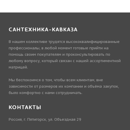
САНТЕХНИКА-КАВКАЗА
В нашем коллективе трудятся высококвалифицированные
профессионалы, в любой момент готовые прийти на
помощь своим покупателям и проконсультировать по
любому вопросу, который связан с нашей ассортиментной
матрицей.
Мы беспокоимся о том, чтобы всем клиентам, вне
зависимости от размеров их компании и объёма закупок,
было комфортно с нами сотрудничать.
КОНТАКТЫ
Россия, г. Пятигорск, ул. Объездная 29