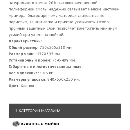
натурального камня. 20% высококачественной
полиэфирной смолы надежно связывает мелкие частички
мрамора, благодаря чему материал становится не
пористым, за ним легко и приятно ухаживать. Особо
прочный защитный слой позволяет вам тратить минимум
усилий при уходе за мойкой.
Характеристики
:
Общий размер
: 750х505x218 мм.
Размер чаши
: 437Х395 мм.
Установочный проем:
734x489 мм.
Габаритные и логистические данные
:
Вес в упаковке
: 14,5 кг.
Размеры упаковки
: 940x530x250 мм.
Цвет:
Хлопок
КАТЕГОРИИ МАГАЗИНА
КУХОННЫЕ МОЙКИ