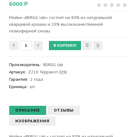
6000 Р
Мойки «BERGG lab» состоят на 80% из натуральной
кварцевой крошки и 20% высококачественной
полиэфирной смолы.
Производитель
:
BERGG lab
Артикул
:
Z210 Терракот (Q9)
Гарантия
:
2 года
Единица:
шт.
ОПИСАНИЕ
ОТЗЫВЫ
ИЗОБРАЖЕНИЯ
Мойки «BERGG lab.» состоят на 80% из натуральной