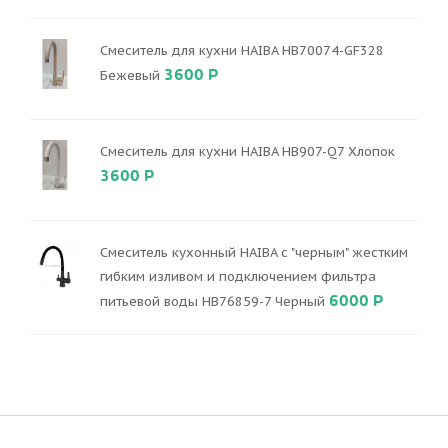
Смеситель для кухни HAIBA HB70074-GF328
3600 Р
Бежевый
Смеситель для кухни HAIBA HB907-Q7 Хлопок
3600 Р
Смеситель кухонный HAIBA с "черным" жестким
гибким изливом и подключением фильтра
6000 Р
питьевой воды HB76859-7 Черный