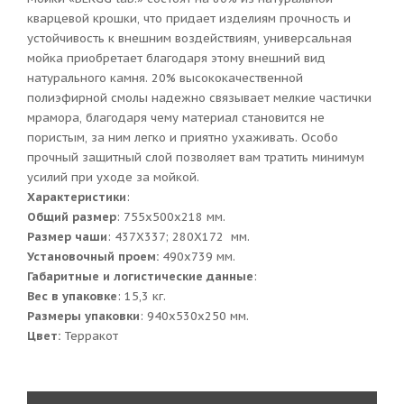
кварцевой крошки, что придает изделиям прочность и
устойчивость к внешним воздействиям, универсальная
мойка приобретает благодаря этому внешний вид
натурального камня. 20% высококачественной
полиэфирной смолы надежно связывает мелкие частички
мрамора, благодаря чему материал становится не
пористым, за ним легко и приятно ухаживать. Особо
прочный защитный слой позволяет вам тратить минимум
усилий при уходе за мойкой.
Характеристики
:
Общий размер
: 755x500x218 мм.
Размер чаши
: 437Х337; 280Х172 мм.
Установочный проем:
490x739 мм.
Габаритные и логистические данные
:
Вес в упаковке
: 15,3 кг.
Размеры упаковки
: 940x530x250 мм.
Цвет:
Терракот