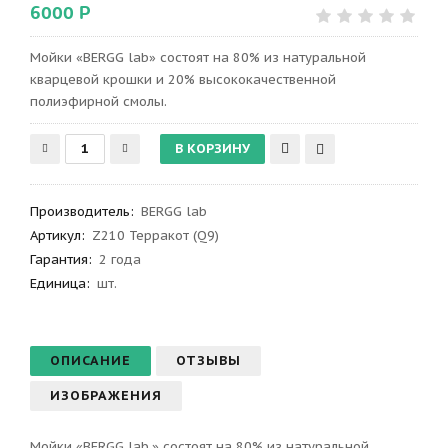
6000 Р
Мойки «BERGG lab» состоят на 80% из натуральной
кварцевой крошки и 20% высококачественной
полиэфирной смолы.
Производитель
:
BERGG lab
Артикул
:
Z210 Терракот (Q9)
Гарантия
:
2 года
Единица:
шт.
ОПИСАНИЕ
ОТЗЫВЫ
ИЗОБРАЖЕНИЯ
Мойки «BERGG lab.» состоят на 80% из натуральной