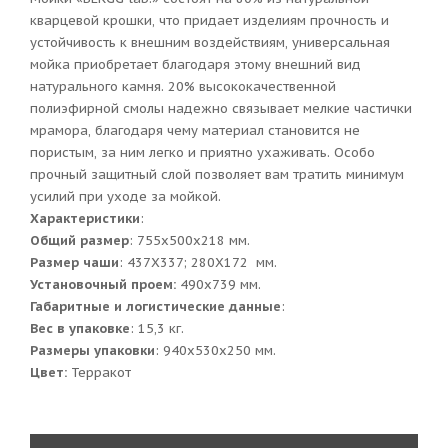
кварцевой крошки, что придает изделиям прочность и
устойчивость к внешним воздействиям, универсальная
мойка приобретает благодаря этому внешний вид
натурального камня. 20% высококачественной
полиэфирной смолы надежно связывает мелкие частички
мрамора, благодаря чему материал становится не
пористым, за ним легко и приятно ухаживать. Особо
прочный защитный слой позволяет вам тратить минимум
усилий при уходе за мойкой.
Характеристики
:
Общий размер
: 755x500x218 мм.
Размер чаши
: 437Х337; 280Х172 мм.
Установочный проем:
490x739 мм.
Габаритные и логистические данные
:
Вес в упаковке
: 15,3 кг.
Размеры упаковки
: 940x530x250 мм.
Цвет:
Терракот