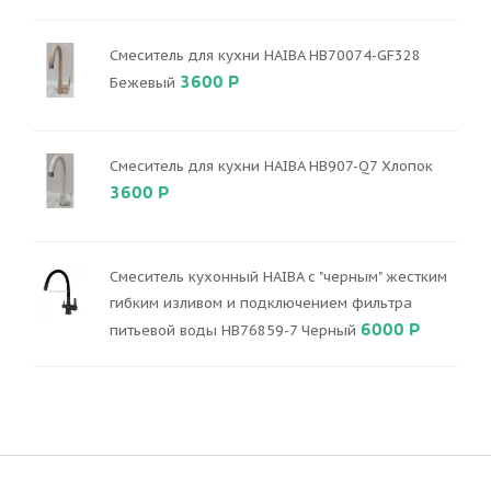
Смеситель для кухни HAIBA HB70074-GF328
3600 Р
Бежевый
Смеситель для кухни HAIBA HB907-Q7 Хлопок
3600 Р
Смеситель кухонный HAIBA с "черным" жестким
гибким изливом и подключением фильтра
6000 Р
питьевой воды HB76859-7 Черный