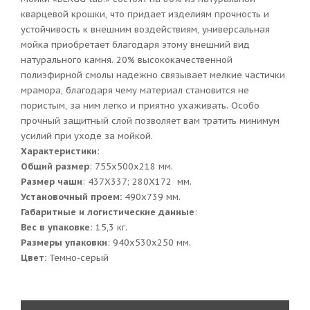
кварцевой крошки, что придает изделиям прочность и
устойчивость к внешним воздействиям, универсальная
мойка приобретает благодаря этому внешний вид
натурального камня. 20% высококачественной
полиэфирной смолы надежно связывает мелкие частички
мрамора, благодаря чему материал становится не
пористым, за ним легко и приятно ухаживать. Особо
прочный защитный слой позволяет вам тратить минимум
усилий при уходе за мойкой.
Характеристики
:
Общий размер
: 755x500x218 мм.
Размер чаши
: 437Х337; 280Х172 мм.
Установочный проем:
490x739 мм.
Габаритные и логистические данные
:
Вес в упаковке
: 15,3 кг.
Размеры упаковки
: 940x530x250 мм.
Цвет:
Темно-серый