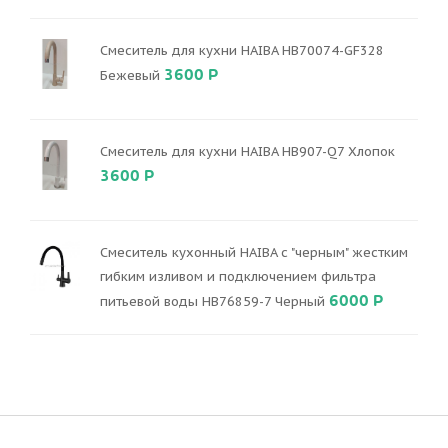
Смеситель для кухни HAIBA HB70074-GF328
3600 Р
Бежевый
Смеситель для кухни HAIBA HB907-Q7 Хлопок
3600 Р
Смеситель кухонный HAIBA с "черным" жестким
гибким изливом и подключением фильтра
6000 Р
питьевой воды HB76859-7 Черный