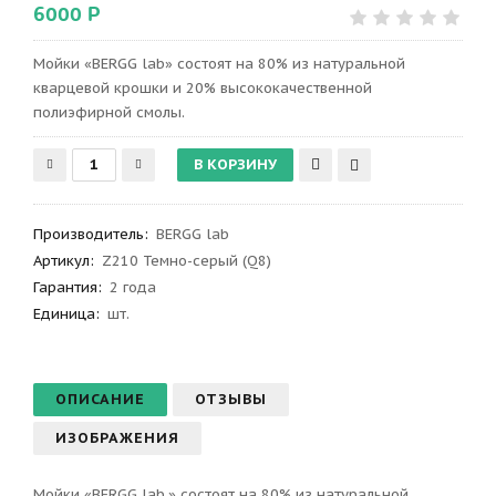
6000 Р
Мойки «BERGG lab» состоят на 80% из натуральной
кварцевой крошки и 20% высококачественной
полиэфирной смолы.
Производитель
:
BERGG lab
Артикул
:
Z210 Темно-серый (Q8)
Гарантия
:
2 года
Единица:
шт.
ОПИСАНИЕ
ОТЗЫВЫ
ИЗОБРАЖЕНИЯ
Мойки «BERGG lab.» состоят на 80% из натуральной