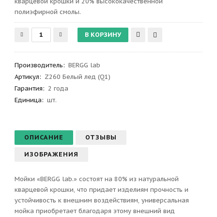
кварцевой крошки и 20% высококачественной
полиэфирной смолы.
Производитель
:
BERGG lab
Артикул
:
Z260 Белый лед (Q1)
Гарантия
:
2 года
Единица:
шт.
ОПИСАНИЕ
ОТЗЫВЫ
ИЗОБРАЖЕНИЯ
Мойки «BERGG lab.» состоят на 80% из натуральной
кварцевой крошки, что придает изделиям прочность и
устойчивость к внешним воздействиям, универсальная
мойка приобретает благодаря этому внешний вид