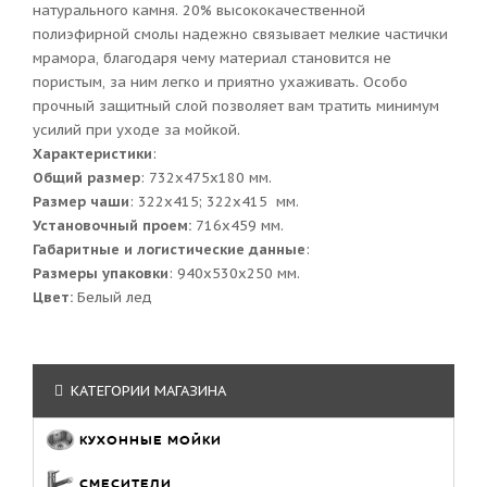
натурального камня. 20% высококачественной
полиэфирной смолы надежно связывает мелкие частички
мрамора, благодаря чему материал становится не
пористым, за ним легко и приятно ухаживать. Особо
прочный защитный слой позволяет вам тратить минимум
усилий при уходе за мойкой.
Характеристики
:
Общий размер
: 732x475x180 мм.
Размер чаши
: 322x415; 322x415 мм.
Установочный проем:
716x459 мм.
Габаритные и логистические данные
:
Размеры упаковки
: 940x530x250 мм.
Цвет:
Белый лед
КАТЕГОРИИ МАГАЗИНА
КУХОННЫЕ МОЙКИ
СМЕСИТЕЛИ