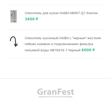
Смеситель для кухни HAIBA HB907-Q7 Хлопок
3600 Р
Смеситель кухонный HAIBA с "черным" жестким
гибким изливом и подключением фильтра
6000 Р
питьевой воды HB76859-7 Черный