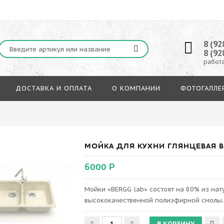
8 (92
8 (92
работа
ДОСТАВКА И ОПЛАТА
О КОМПАНИИ
ФОТОГАЛЛЕ
МОЙКА ДЛЯ КУХНИ ГЛЯНЦЕВАЯ BE
6000 Р
Мойки «BERGG lab» состоят на 80% из на
высококачественной полиэфирной смолы.