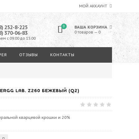
МОЙ АККАУНТ
8) 252-8-225
0
ВАША КОРЗИНА
8) 370-06-83
0 товаров — 0
ем с 09:00 до 15:00
РЕЯ
ОТЗЫВЫ
КОНТАКТЫ
RGG LAB. Z260 БЕЖЕВЫЙ (Q2)
туральной кварцевой крошки и 20%