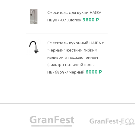
Смеситель для кухни HAIBA
3600 Р
HB907-Q7 Хлопок
Смеситель кухонный HAIBA с
"черным" жестким гибким
изливом и подключением
фильтра питьевой воды
6000 Р
HB76859-7 Черный