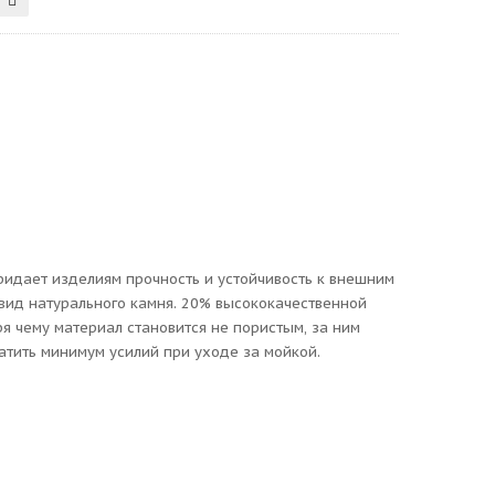
придает изделиям прочность и устойчивость к внешним
вид натурального камня. 20% высококачественной
 чему материал становится не пористым, за ним
атить минимум усилий при уходе за мойкой.