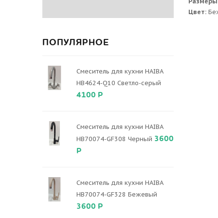
Размеры
Цвет:
Бе
ПОПУЛЯРНОЕ
Смеситель для кухни HAIBA
HB4624-Q10 Светло-серый
4100 Р
Смеситель для кухни HAIBA
3600
HB70074-GF308 Черный
Р
Смеситель для кухни HAIBA
HB70074-GF328 Бежевый
3600 Р