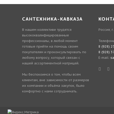
САНТЕХНИКА-КАВКАЗА
КОНТ
В нашем коллективе трудятся
Россия, г
высококвалифицированные
профессионалы, в любой момент
Телефон
готовые прийти на помощь своим
8 (928) 2
покупателям и проконсультировать по
8 (928) 3
любому вопросу, который связан с
E-mail:
s
нашей ассортиментной матрицей.
Мы беспокоимся о том, чтобы всем
клиентам, вне зависимости от размеров
их компании и объёма закупок, было
комфортно с нами сотрудничать.