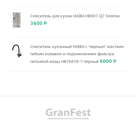
Смеситель для кухни HAIBA HB907-Q7 Хлопок
3600 Р
Смеситель кухонный HAIBA с "черным" жестким
гибким изливом и подключением фильтра
6000 Р
питьевой воды HB76859-7 Черный