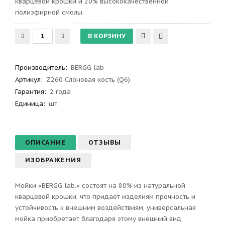
кварцевой крошки и 20% высококачественной
полиэфирной смолы.
Производитель
:
BERGG lab
Артикул
:
Z260 Слоновая кость (Q6)
Гарантия
:
2 года
Единица:
шт.
ОПИСАНИЕ
ОТЗЫВЫ
ИЗОБРАЖЕНИЯ
Мойки «BERGG lab.» состоят на 80% из натуральной
кварцевой крошки, что придает изделиям прочность и
устойчивость к внешним воздействиям, универсальная
мойка приобретает благодаря этому внешний вид