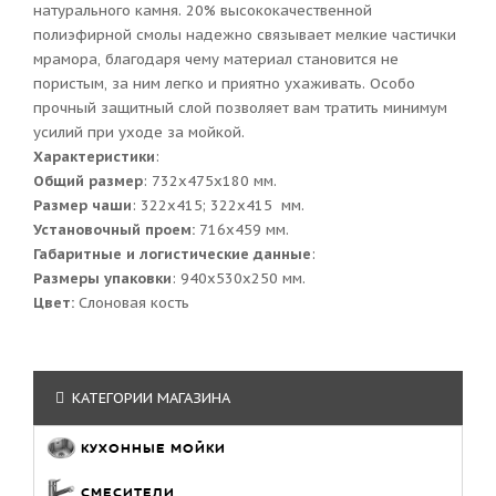
натурального камня. 20% высококачественной
полиэфирной смолы надежно связывает мелкие частички
мрамора, благодаря чему материал становится не
пористым, за ним легко и приятно ухаживать. Особо
прочный защитный слой позволяет вам тратить минимум
усилий при уходе за мойкой.
Характеристики
:
Общий размер
: 732x475x180 мм.
Размер чаши
: 322x415; 322x415 мм.
Установочный проем:
716x459 мм.
Габаритные и логистические данные
:
Размеры упаковки
: 940x530x250 мм.
Цвет:
Слоновая кость
КАТЕГОРИИ МАГАЗИНА
КУХОННЫЕ МОЙКИ
СМЕСИТЕЛИ