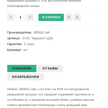
кварцевой крошки и 20% высококачественной
полиэфирной смолы.
Производитель
:
BERGG lab
Артикул
:
Z191 Терракот (Q9)
Гарантия
:
2 года
Единица:
шт.
ОПИСАНИЕ
ОТЗЫВЫ
ИЗОБРАЖЕНИЯ
Мойки «BERGG lab.» состоят на 80% из натуральной
кварцевой крошки, что придает изделиям прочность и
устойчивость к внешним воздействиям, универсальная
мойка приобретает благодаря этому внешний вид