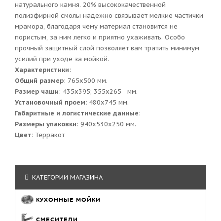
натурального камня. 20% высококачественной
полиэфирной смолы надежно связывает мелкие частички
мрамора, благодаря чему материал становится не
пористым, за ним легко и приятно ухаживать. Особо
прочный защитный слой позволяет вам тратить минимум
усилий при уходе за мойкой.
Характеристики
:
Общий размер
: 765x500 мм.
Размер чаши
: 435x395; 355x265 мм.
Установочный проем:
480x745 мм.
Габаритные и логистические данные
:
Размеры упаковки
: 940x530x250 мм.
Цвет:
Терракот
КАТЕГОРИИ МАГАЗИНА
КУХОННЫЕ МОЙКИ
СМЕСИТЕЛИ