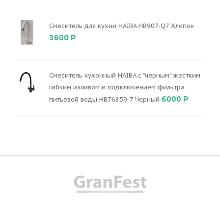
Смеситель для кухни HAIBA HB907-Q7 Хлопок
3600 Р
Смеситель кухонный HAIBA с "черным" жестким
гибким изливом и подключением фильтра
6000 Р
питьевой воды HB76859-7 Черный