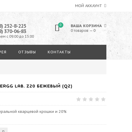
МОЙ АККАУНТ
8) 252-8-225
0
ВАША КОРЗИНА
8) 370-06-83
0 товаров — 0
ем с 09:00 до 15:00
РЕЯ
ОТЗЫВЫ
КОНТАКТЫ
RGG LAB. Z20 БЕЖЕВЫЙ (Q2)
туральной кварцевой крошки и 20%