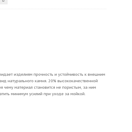
придает изделиям прочность и устойчивость к внешним
вид натурального камня. 20% высококачественной
 чему материал становится не пористым, за ним
атить минимум усилий при уходе за мойкой.