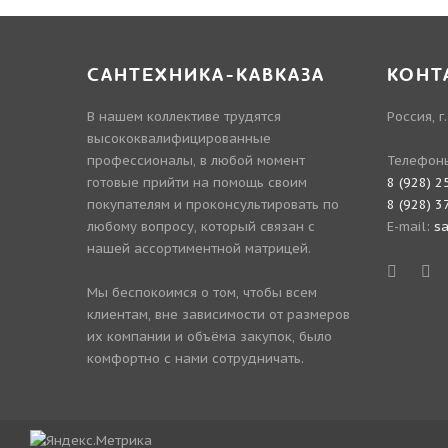
САНТЕХНИКА-КАВКАЗА
КОНТ
В нашем коллективе трудятся
Россия, г
высококвалифицированные
профессионалы, в любой момент
Телефон
готовые прийти на помощь своим
8 (928) 2
покупателям и проконсультировать по
8 (928) 3
любому вопросу, который связан с
E-mail:
s
нашей ассортиментной матрицей.
Мы беспокоимся о том, чтобы всем
клиентам, вне зависимости от размеров
их компании и объёма закупок, было
комфортно с нами сотрудничать.