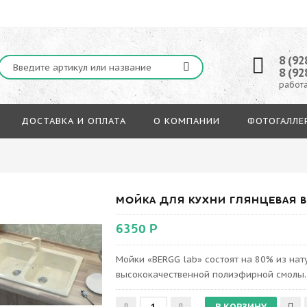
8 (92
8 (92
работа
ДОСТАВКА И ОПЛАТА
О КОМПАНИИ
ФОТОГАЛЛЕ
МОЙКА ДЛЯ КУХНИ ГЛЯНЦЕВАЯ BE
6350 Р
Мойки «BERGG lab» состоят на 80% из на
высококачественной полиэфирной смолы.