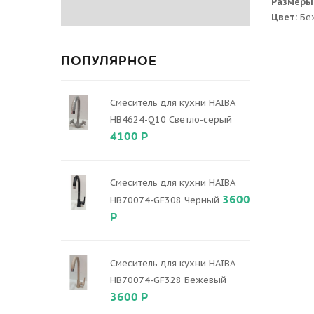
Размеры
Цвет:
Бе
ПОПУЛЯРНОЕ
Смеситель для кухни HAIBA
HB4624-Q10 Светло-серый
4100 Р
Смеситель для кухни HAIBA
3600
HB70074-GF308 Черный
Р
Смеситель для кухни HAIBA
HB70074-GF328 Бежевый
3600 Р