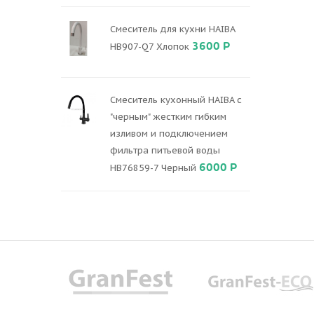
Смеситель для кухни HAIBA
3600 Р
HB907-Q7 Хлопок
Смеситель кухонный HAIBA с
"черным" жестким гибким
изливом и подключением
фильтра питьевой воды
6000 Р
HB76859-7 Черный