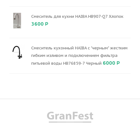
Смеситель для кухни HAIBA HB907-Q7 Хлопок
3600 Р
Смеситель кухонный HAIBA с "черным" жестким
гибким изливом и подключением фильтра
6000 Р
питьевой воды HB76859-7 Черный