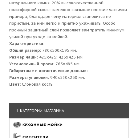
натурального камня. 20% высококачественной
полиэфирной смолы надежно связывает мелкие частички
мрамора, благодаря чему материал становится не
пористым, за ним легко и приятно ухаживать. Особо
прочный защитный слой позволяет вам тратить минимум
усилий при уходе за мойкой.
Характеристики
:
Общий размер
: 780x500x195 мм.
Размер чаши
: 425x425; 425x425 мм.
Установочный проем:
765x485 мм.
Габаритные и логистические данные
:
Размеры упаковки
: 940x530x250 мм.
Цвет:
Слоновая кость
КАТЕГОРИИ МАГАЗИНА
КУХОННЫЕ МОЙКИ
СМЕСИТЕЛИ