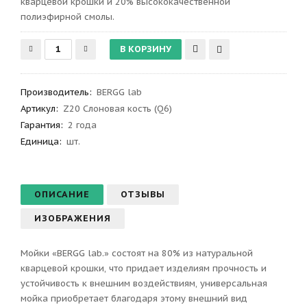
кварцевой крошки и 20% высококачественной
полиэфирной смолы.
Производитель
:
BERGG lab
Артикул
:
Z20 Слоновая кость (Q6)
Гарантия
:
2 года
Единица:
шт.
ОПИСАНИЕ
ОТЗЫВЫ
ИЗОБРАЖЕНИЯ
Мойки «BERGG lab.» состоят на 80% из натуральной
кварцевой крошки, что придает изделиям прочность и
устойчивость к внешним воздействиям, универсальная
мойка приобретает благодаря этому внешний вид