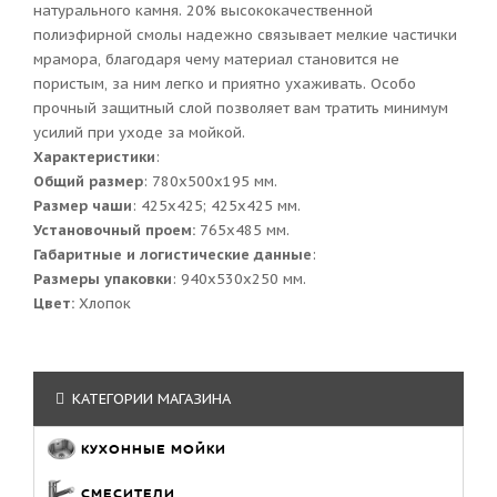
натурального камня. 20% высококачественной
полиэфирной смолы надежно связывает мелкие частички
мрамора, благодаря чему материал становится не
пористым, за ним легко и приятно ухаживать. Особо
прочный защитный слой позволяет вам тратить минимум
усилий при уходе за мойкой.
Характеристики
:
Общий размер
: 780x500x195 мм.
Размер чаши
: 425x425; 425x425 мм.
Установочный проем:
765x485 мм.
Габаритные и логистические данные
:
Размеры упаковки
: 940x530x250 мм.
Цвет:
Хлопок
КАТЕГОРИИ МАГАЗИНА
КУХОННЫЕ МОЙКИ
СМЕСИТЕЛИ