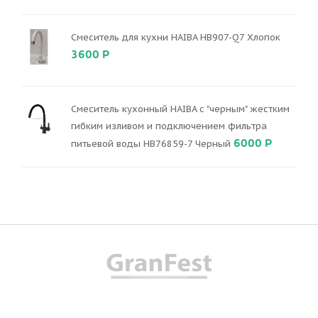
Смеситель для кухни HAIBA HB907-Q7 Хлопок
3600 Р
Смеситель кухонный HAIBA с "черным" жестким
гибким изливом и подключением фильтра
6000 Р
питьевой воды HB76859-7 Черный