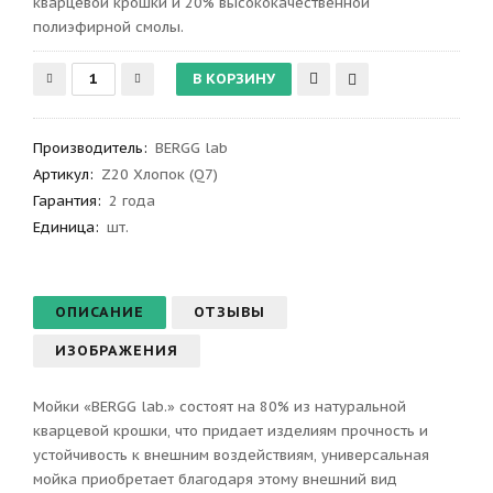
кварцевой крошки и 20% высококачественной
полиэфирной смолы.
Производитель
:
BERGG lab
Артикул
:
Z20 Хлопок (Q7)
Гарантия
:
2 года
Единица:
шт.
ОПИСАНИЕ
ОТЗЫВЫ
ИЗОБРАЖЕНИЯ
Мойки «BERGG lab.» состоят на 80% из натуральной
кварцевой крошки, что придает изделиям прочность и
устойчивость к внешним воздействиям, универсальная
мойка приобретает благодаря этому внешний вид